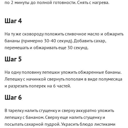
по 2 минуты до полной готовности. Снять с нагрева.
Шаг 4
На ту же сковороду положить сливочное масло и обжарить
бананы (примерно 30-40 секунд). Добавить сахар,
перемешать и обжаривать еще 30 секунд.
Шаг 5
На одну половину лепешки уложить обжаренные бананы.
Лепешку с начинкой свернуть пополам в виде полумесяца
и разрезать поперек на 6 частей.
Шаг 6
В тарелку налить сгущенку и сверху аккуратно уложить
лепешку с бананом. Сверху еще налить сгущенку и
посыпать сахарной пудрой. Украсить блюдо листиками