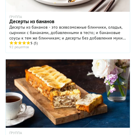
ГРУППА
Десерты из бананов
Десерты из бананов - это всевозможные блинчики, оладья,
сырники с бананами, добавленными в тесто; и банановые
соусы к тем же блинчикам; и десерты без добавления муки
– муссы, кремы, да и просто бананы ...
5
(5)
92 рецептов
ГРУППА