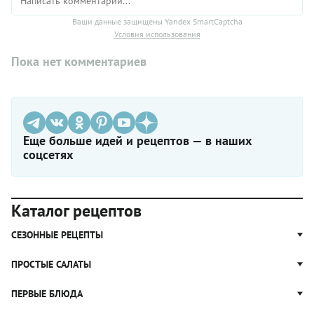
Ваши данные защищены Yandex SmartCaptcha
Условия использования
Пока нет комментариев
Еще больше идей и рецептов — в наших
соцсетях
Каталог рецептов
СЕЗОННЫЕ РЕЦЕПТЫ
Рецепты из капусты
ПРОСТЫЕ САЛАТЫ
Блюда с картошкой
Простые салаты
ПЕРВЫЕ БЛЮДА
Рецепты с грибами
Салат Оливье