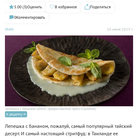
5.00 (3)
Оценить
В избранное
Поделиться
0
Комментировать
Shefs
10 июня 2025 г.
лепешка с бананом
(Фото: предоставлено пресс-службой)
К рецепту
Лепешка с бананом, пожалуй, самый популярный тайский
десерт. И самый настоящий стритфуд: в Таиланде ее