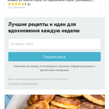
можно из любой муки: из пшеничной муки, гречневой,
ржаной, гороховой, овсяной муки. Тесто ...
5
(4)
202 рецептов
Лучшие рецепты и идеи для
вдохновения каждую неделю
Подписаться
Нажимая на кнопку, я соглашаюсь получать информационные и
рекламные материалы
Ваши данные защищены Yandex SmartCaptcha
Условия использования