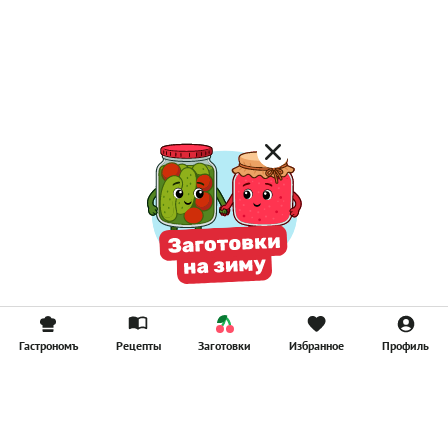
Постные каши
Лимонад
Постные котлеты
Компоты
Смузи
Гастрономъ
Рецепты
Заготовки
Избранное
Профиль