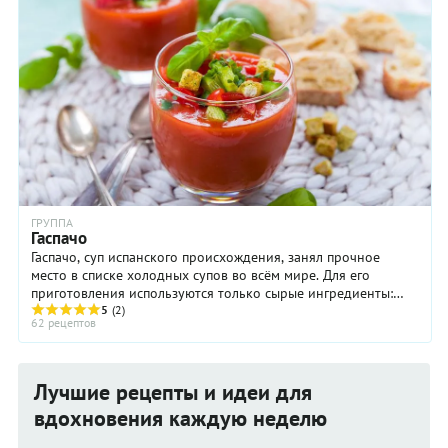
ГРУППА
Гаспачо
Гаспачо, суп испанского происхождения, занял прочное
место в списке холодных супов во всём мире. Для его
приготовления используются только сырые ингредиенты:
черешковый сельдерей, огурец, чеснок, ...
5
(2)
62 рецептов
Лучшие рецепты и идеи для
вдохновения каждую неделю