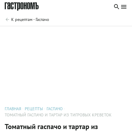
К рецептам - Гаспачо
ГЛАВНАЯ
РЕЦЕПТЫ
ГАСПАЧО
ТОМАТНЫЙ ГАСПАЧО И ТАРТАР ИЗ ТИГРОВЫХ КРЕВЕТОК
Томатный гаспачо и тартар из