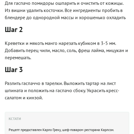
Для гаспачо помидоры ошпарить и очистить от кожицы.
Из вишни удалить косточки. Все ингредиенты пробить в
блендере до однородной массы и хорошенько охладить
Шаг 2
Креветки и мякоть манго нарезать кубиком в 3-5 мм.
Добавить перец чили, масло, соль, фреш лайма, мицукан и
перемешать.
Шаг 3
Разлить гаспаччо в тарелки. Выложить тартар на лист
шпината и положить на гаспачо сбоку. Украсить кресс-
салатом и кинзой.
КСТАТИ
Рецепт предоставлен Карло Греку, шеф-поваром ресторана Карлсон.