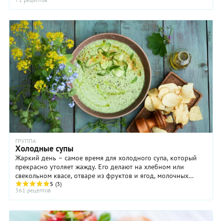
ГРУППА
Холодные супы
Жаркий день – самое время для холодного супа, который
прекрасно утоляет жажду. Его делают на хлебном или
свекольном квасе, отваре из фруктов и ягод, молочных
продуктах – простокваше, сыворотке, кефире ...
5
(3)
361 рецептов