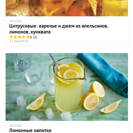
ГРУППА
Цитрусовые: варенье и джем из апельсинов,
лимонов, кумквата
5
(5)
22 рецептов
ГРУППА
Лимонные напитки