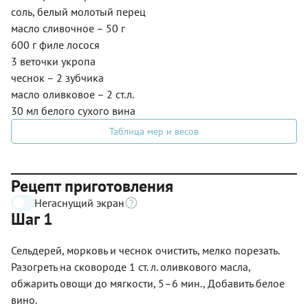
соль, белый молотый перец
масло сливочное – 50 г
600 г филе лосося
3 веточки укропа
чеснок – 2 зубчика
масло оливковое – 2 ст.л.
30 мл белого сухого вина
Таблица мер и весов
Рецепт приготовления
Негаснущий экран
Шаг 1
Сельдерей, морковь и чеснок очистить, мелко порезать.
Разогреть на сковороде 1 ст. л. оливкового масла,
обжарить овощи до мягкости, 5–6 мин., Добавить белое
вино.