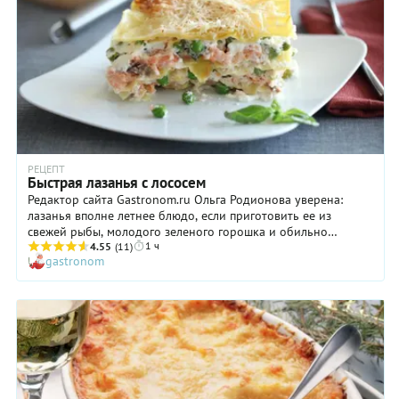
РЕЦЕПТ
Быстрая лазанья с лососем
Редактор сайта Gastronom.ru Ольга Родионова уверена:
лазанья вполне летнее блюдо, если приготовить ее из
свежей рыбы, молодого зеленого горошка и обильно
1 ч
посыпать зеленью.
4.55
(11)
gastronom