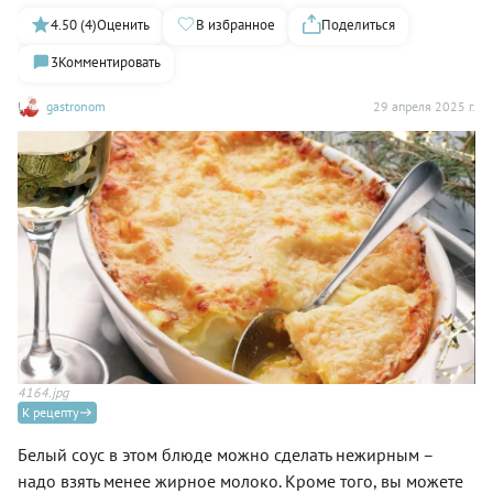
4.50 (4)
Оценить
В избранное
Поделиться
3
Комментировать
gastronom
29 апреля 2025 г.
4164.jpg
К рецепту
Белый соус в этом блюде можно сделать нежирным –
надо взять менее жирное молоко. Кроме того, вы можете