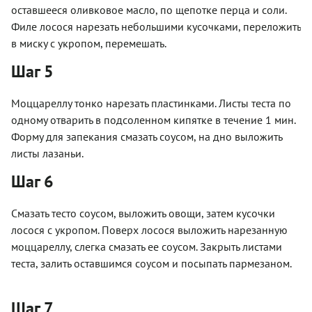
оставшееся оливковое масло, по щепотке перца и соли.
Филе лосося нарезать небольшими кусочками, переложить
в миску с укропом, перемешать.
Шаг 5
Моццареллу тонко нарезать пластинками. Листы теста по
одному отварить в подсоленном кипятке в течение 1 мин.
Форму для запекания смазать соусом, на дно выложить
листы лазаньи.
Шаг 6
Смазать тесто соусом, выложить овощи, затем кусочки
лосося с укропом. Поверх лосося выложить нарезанную
моццареллу, слегка смазать ее соусом. Закрыть листами
теста, залить оставшимся соусом и посыпать пармезаном.
Шаг 7