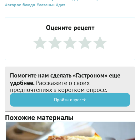
#второе блюдо
#лазаньи
#для
Оцените рецепт
Помогите нам сделать «Гастроном» еще
удобнее.
Расскажите о своих
предпочтениях в коротком опросе.
Пройти опрос
Похожие материалы