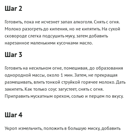
Шаг 2
Готовить, пока не исчезнет запах алкоголя. Снять с огня.
Молоко разогреть до кипения, но не кипятить. На сухой
сковороде слегка подсушить муку, затем добавить
нарезанное маленькими кусочками масло.
Шаг 3
Готовить на несильном огне, помешивая, до образования
однородной массы, около 1 мин. Затем, не прекращая
размешивать, влить тонкой струйкой горячее молоко. Дать
закипеть. Как только соус загустеет, снять с огня.
Приправить мускатным орехом, солью и перцем по вкусу.
Шаг 4
Укроп измельчить, положить в большую миску, добавить