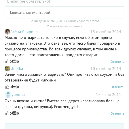
Ваши данные защищены Yandex SmartCaptcha
Условия использования
Алёна Спирина
13 октября 2014 г.
Можно не отваривать только в случае, если об этом прямо
сказано на упаковке. Это означает, что тесто было пропарено в
процессе производства. Во всех других случаях, в том числе и
тесто домашнего приготовления, придется отварить.
0
0
Ответить
sini4ka
10 октября 2014 г.
Зачем листы лазаньи отваривать? Они пропитаются соусом, и без
отваривания будут мягкими
0
0
Ответить
yunona
17 июня 2011 г.
Очень вкусно и сытно! Вместо сельдерея использовала больше
зелени (рукола, петрушка). Рекомендую!
0
0
Ответить