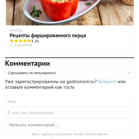
ГРУППА
Рецепты фаршированного перца
5
(4)
121 рецептов
Комментарии
Сортировать по популярности
Уже зарегистрированны на gastronom.ru?
Войдите
или
оставьте комментарий как гость
Ваши данные защищены Yandex SmartCaptcha