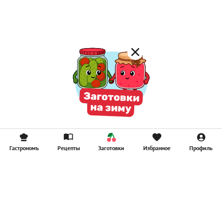
Компоты
Смузи
Гастрономъ
Рецепты
Заготовки
Избранное
Профиль