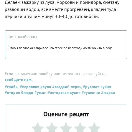
Делаем зажарку из лука, моркови и помидора, сметану
разводим водой, все вместе прогреваем, кладем туда
перчики и тушим минут 30-40 до готовности.
ПОЛЕЗНЫЙ СОВЕТ
Чтобы перловка сварилась быстрее её необходимо замочить в воде.
Если вы заметили ошибку или неточность, пожалуйста,
сообщите нам
.
#грибы
#перловая крупа
#сладкий перец
#русская кухня
#второе блюдо
#ужин
#авторская кухня
#тушение
#жарка
Оцените рецепт