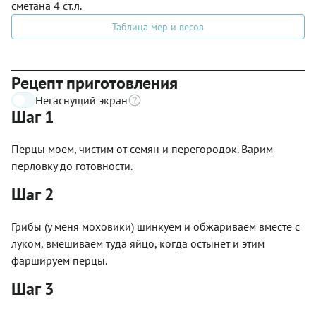
сметана 4 ст.л.
Таблица мер и весов
Рецепт приготовления
Негаснущий экран
Шаг 1
Перцы моем, чистим от семян и перегородок. Варим
перловку до готовности.
Шаг 2
Грибы (у меня моховики) шинкуем и обжариваем вместе с
луком, вмешиваем туда яйцо, когда остынет и этим
фаршируем перцы.
Шаг 3