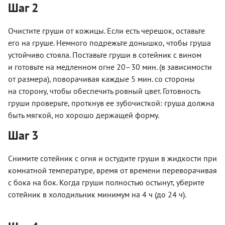
Шаг 2
Очистите груши от кожицы. Если есть черешок, оставьте
его на груше. Немного подрежьте донышко, чтобы груша
устойчиво стояла. Поставьте груши в сотейник с вином
и готовьте на медленном огне 20–30 мин. (в зависимости
от размера), поворачивая каждые 5 мин. со стороны
на сторону, чтобы обеспечить ровный цвет. Готовность
груши проверьте, проткнув ее зубочисткой: груша должна
быть мягкой, но хорошо держащей форму.
Шаг 3
Снимите сотейник с огня и остудите груши в жидкости при
комнатной температуре, время от времени переворачивая
с бока на бок. Когда груши полностью остынут, уберите
сотейник в холодильник минимум на 4 ч (до 24 ч).