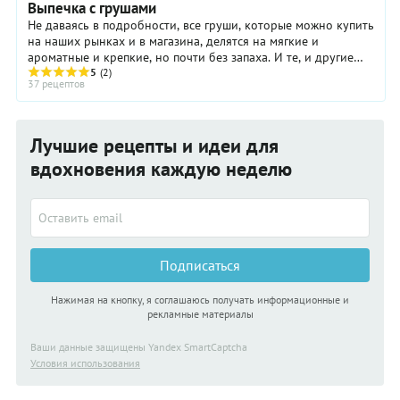
Выпечка с грушами
Не даваясь в подробности, все груши, которые можно купить
на наших рынках и в магазина, делятся на мягкие и
ароматные и крепкие, но почти без запаха. И те, и другие
подходят для выпечки с грушами ...
5
(2)
37 рецептов
Лучшие рецепты и идеи для
вдохновения каждую неделю
Подписаться
Нажимая на кнопку, я соглашаюсь получать информационные и
рекламные материалы
Ваши данные защищены Yandex SmartCaptcha
Условия использования