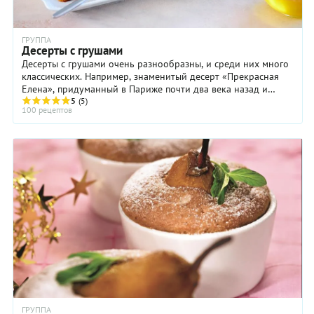
ГРУППА
Десерты с грушами
Десерты с грушами очень разнообразны, и среди них много
классических. Например, знаменитый десерт «Прекрасная
Елена», придуманный в Париже почти два века назад и
названный в честь одноименной оперетты ...
5
(5)
100 рецептов
ГРУППА