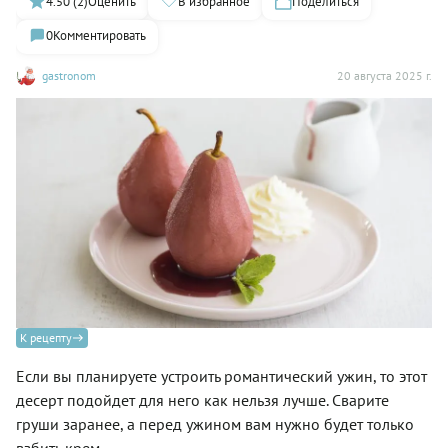
4.50 (2)
Оценить
В избранное
Поделиться
0
Комментировать
gastronom
20 августа 2025 г.
К рецепту
Если вы планируете устроить романтический ужин, то этот
десерт подойдет для него как нельзя лучше. Сварите
груши заранее, а перед ужином вам нужно будет только
взбить крем.