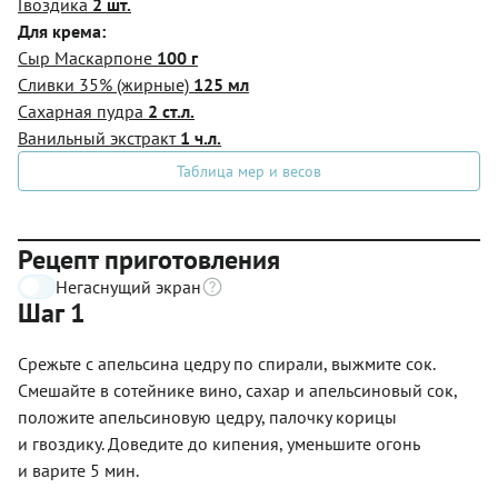
Гвоздика
2 шт.
Для крема:
Сыр Маскарпоне
100 г
Сливки 35% (жирные)
125 мл
Сахарная пудра
2 ст.л.
Ванильный экстракт
1 ч.л.
Таблица мер и весов
Рецепт приготовления
Негаснущий экран
Шаг 1
Срежьте с апельсина цедру по спирали, выжмите сок.
Смешайте в сотейнике вино, сахар и апельсиновый сок,
положите апельсиновую цедру, палочку корицы
и гвоздику. Доведите до кипения, уменьшите огонь
и варите 5 мин.