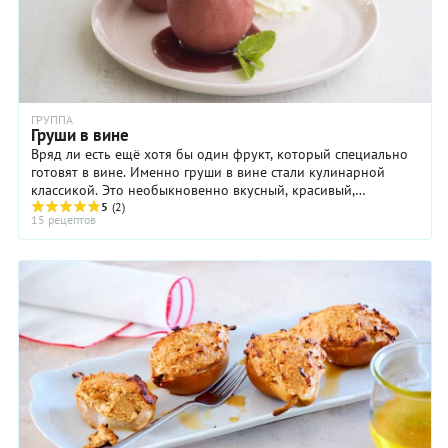
ГРУППА
Груши в вине
Вряд ли есть ещё хотя бы один фрукт, который специально
готовят в вине. Именно груши в вине стали кулинарной
классикой. Это необыкновенно вкусный, красивый,
5
(2)
изысканный десерт для взрослых. Груши в ...
15 рецептов