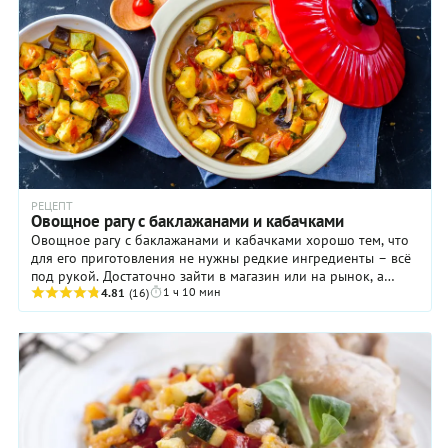
РЕЦЕПТ
Овощное рагу с баклажанами и кабачками
Овощное рагу с баклажанами и кабачками хорошо тем, что
для его приготовления не нужны редкие ингредиенты – всё
под рукой. Достаточно зайти в магазин или на рынок, а
1 ч 10 мин
счастливым обладателем дачи или ...
4.81
(16)