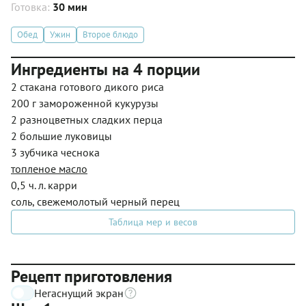
Готовка:
30 мин
Обед
Ужин
Второе блюдо
Ингредиенты на 4 порции
2 стакана готового дикого риса
200 г замороженной кукурузы
2 разноцветных сладких перца
2 большие луковицы
3 зубчика чеснока
топленое масло
0,5 ч. л. карри
соль, свежемолотый черный перец
Таблица мер и весов
Рецепт приготовления
Негаснущий экран