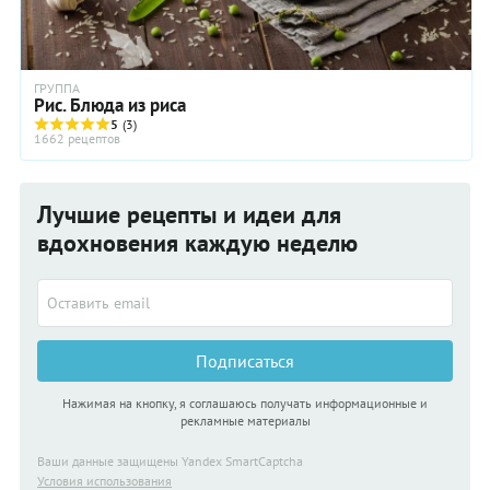
ГРУППА
Рис. Блюда из риса
5
(3)
1662 рецептов
Лучшие рецепты и идеи для
вдохновения каждую неделю
Подписаться
Нажимая на кнопку, я соглашаюсь получать информационные и
рекламные материалы
Ваши данные защищены Yandex SmartCaptcha
Условия использования