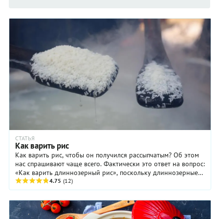
СТАТЬЯ
Как варить рис
Как варить рис, чтобы он получился рассыпчатым? Об этом
нас спрашивают чаще всего. Фактически это ответ на вопрос:
«Как варить длиннозерный рис», поскольку длиннозерные
сорта риса, самые ...
4.75
(12)