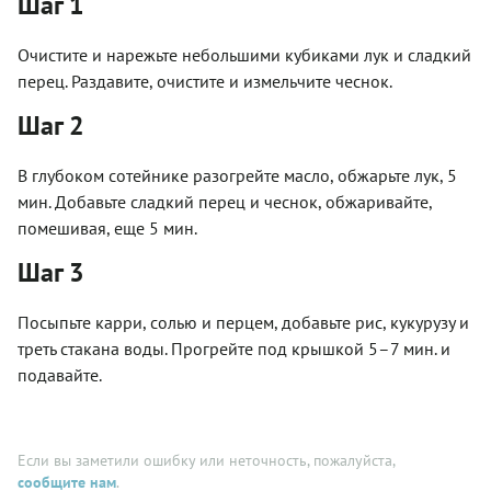
Шаг 1
Очистите и нарежьте небольшими кубиками лук и сладкий
перец. Раздавите, очистите и измельчите чеснок.
Шаг 2
В глубоком сотейнике разогрейте масло, обжарьте лук, 5
мин. Добавьте сладкий перец и чеснок, обжаривайте,
помешивая, еще 5 мин.
Шаг 3
Посыпьте карри, солью и перцем, добавьте рис, кукурузу и
треть стакана воды. Прогрейте под крышкой 5–7 мин. и
подавайте.
Если вы заметили ошибку или неточность, пожалуйста,
сообщите нам
.