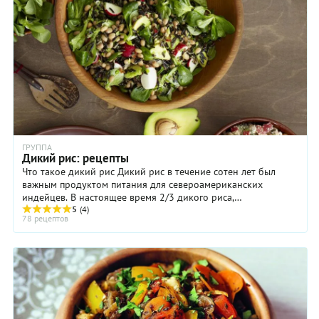
ГРУППА
Дикий рис: рецепты
Что такое дикий рис Дикий рис в течение сотен лет был
важным продуктом питания для североамериканских
индейцев. В настоящее время 2/3 дикого риса,
производимого в мире, выращивается в штате ...
5
(4)
78 рецептов