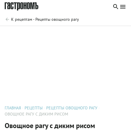
К рецептам - Рецепты овощного рагу
ГЛАВНАЯ
РЕЦЕПТЫ
РЕЦЕПТЫ ОВОЩНОГО РАГУ
ОВОЩНОЕ РАГУ С ДИКИМ РИСОМ
Овощное рагу с диким рисом