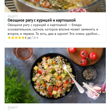
РЕЦЕПТ
Овощное рагу с курицей и картошкой
Овощное рагу с курицей и картошкой — блюдо
основательное, сытное, которое вполне может заменить и
второе, и первое. То есть, два в одном! Это очень удобно
1 ч
для хозяйки в условиях острого дефицита ...
5
(4)
РЕЦЕПТ