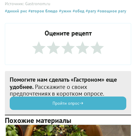
Источник: Gastronom.ru
#дикий рис
#второе блюдо
#ужин
#обед
#рагу
#овощное рагу
Оцените рецепт
Помогите нам сделать «Гастроном» еще
удобнее.
Расскажите о своих
предпочтениях в коротком опросе.
Пройти опрос
Похожие материалы