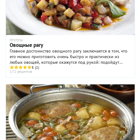
ГРУППА
Овощные рагу
Главное достоинство овощного рагу заключается в том, что
его можно приготовить очень быстро и практически из
любых овощей, которые окажутся под рукой: подойдут
помидоры, сладкий перец, картофель, ...
5
(2)
172 рецептов