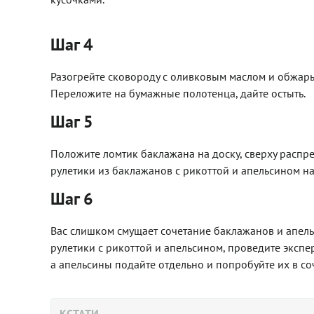
Шаг 4
Разогрейте сковороду с оливковым маслом и обжарь
Переложите на бумажные полотенца, дайте остыть.
Шаг 5
Положите ломтик баклажана на доску, сверху распре
рулетики из баклажанов с рикоттой и апельсином н
Шаг 6
Вас слишком смущает сочетание баклажанов и апель
рулетики с рикоттой и апельсином, проведите экспе
а апельсины подайте отдельно и попробуйте их в со
КСТАТИ