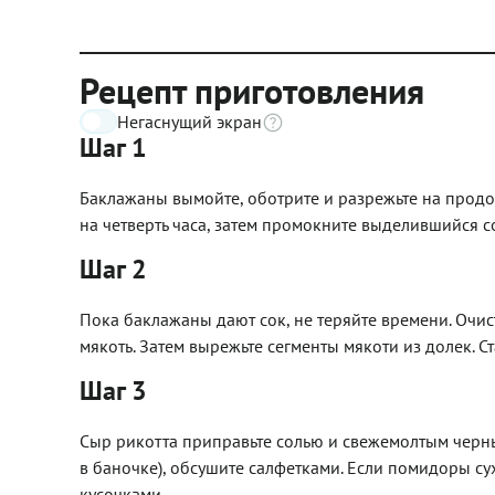
Рецепт приготовления
Негаснущий экран
Шаг 1
Баклажаны вымойте, оботрите и разрежьте на продо
на четверть часа, затем промокните выделившийся с
Шаг 2
Пока баклажаны дают сок, не теряйте времени. Очис
мякоть. Затем вырежьте сегменты мякоти из долек. Ст
Шаг 3
Сыр рикотта приправьте солью и свежемолтым черны
в баночке), обсушите салфетками. Если помидоры су
кусочками.