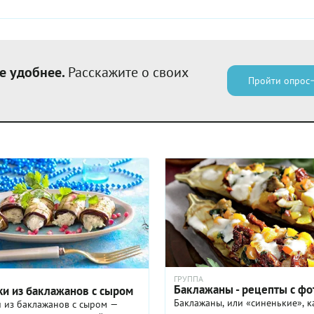
е удобнее.
Расскажите о своих
Пройти опрос
ГРУППА
Баклажаны - рецепты с фо
ки из баклажанов с сыром
Баклажаны, или «синенькие», к
 из баклажанов с сыром —