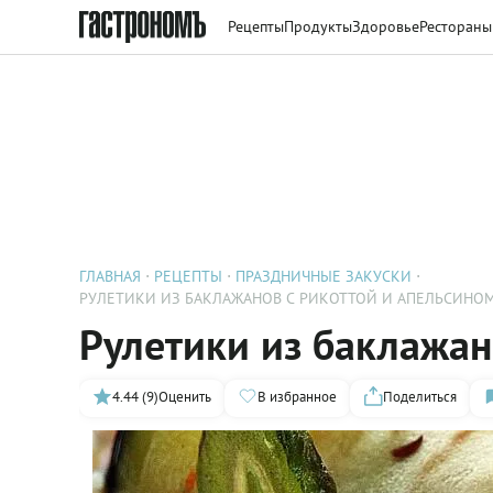
Рецепты
Продукты
Здоровье
Рестораны
ГЛАВНАЯ
РЕЦЕПТЫ
ПРАЗДНИЧНЫЕ ЗАКУСКИ
РУЛЕТИКИ ИЗ БАКЛАЖАНОВ С РИКОТТОЙ И АПЕЛЬСИНО
Рулетики из баклажан
4.44 (9)
Оценить
В избранное
Поделиться