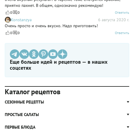
приятно пахнет. В общем, однозначно рекомендую!
0
0
Ответить
Konstanzya
6 августа 2020 г.
Очень просто и очень вкусно. Надо приготовить!
0
0
Ответить
Еще больше идей и рецептов — в наших
соцсетях
Каталог рецептов
СЕЗОННЫЕ РЕЦЕПТЫ
Рецепты из капусты
ПРОСТЫЕ САЛАТЫ
Блюда с картошкой
Простые салаты
ПЕРВЫЕ БЛЮДА
Рецепты с грибами
Салат Оливье