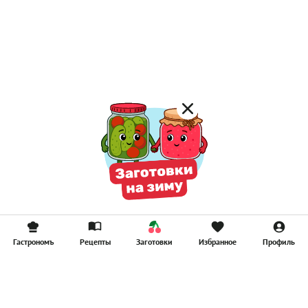
Постные каши
Лимонад
Постные котлеты
Компоты
Смузи
Гастрономъ
Рецепты
Заготовки
Избранное
Профиль