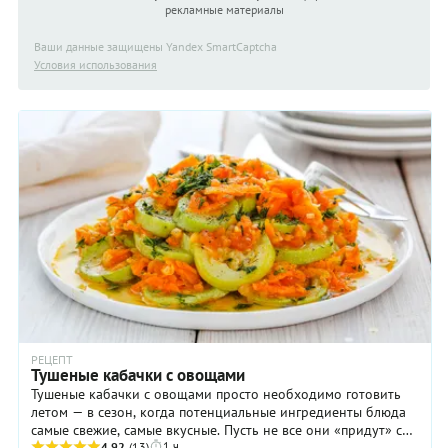
рекламные материалы
Ваши данные защищены Yandex SmartCaptcha
Условия использования
РЕЦЕПТ
Тушеные кабачки с овощами
Тушеные кабачки с овощами просто необходимо готовить
летом — в сезон, когда потенциальные ингредиенты блюда
самые свежие, самые вкусные. Пусть не все они «придут» с
1 ч
вашего огорода (привозные из южных регионов вполне
4.92
(13)