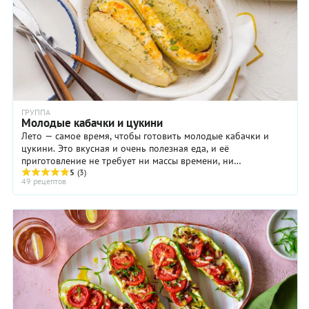
ГРУППА
Молодые кабачки и цукини
Лето — самое время, чтобы готовить молодые кабачки и
цукини. Это вкусная и очень полезная еда, и её
приготовление не требует ни массы времени, ни
5
(3)
героических усилий. Из молодых, величиной чуть больше ...
49 рецептов