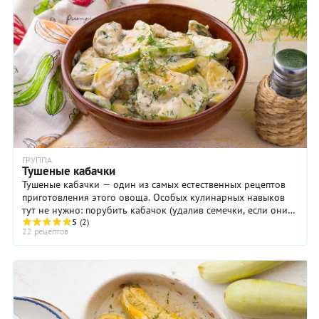
ГРУППА
Тушеные кабачки
Тушеные кабачки — один из самых естественных рецептов
приготовления этого овоща. Особых кулинарных навыков
тут не нужно: порубить кабачок (удалив семечки, если они
крупные и твердые), а также перцы, ...
5
(2)
22 рецептов