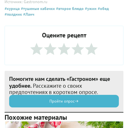
Источник: Gastronom.ru
#курица
#тушеные кабачки
#второе блюдо
#ужин
#обед
#полдник
#Ланч
Оцените рецепт
Помогите нам сделать «Гастроном» еще
удобнее.
Расскажите о своих
предпочтениях в коротком опросе.
Пройти опрос
Похожие материалы