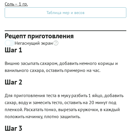
Соль – 1 гр.
Таблица мер и весов
Рецепт приготовления
Негаснущий экран
Шаг 1
Вишню засыпать сахаром, добавить немного корицы и
ванильного сахара, оставить примерно на час.
Шаг 2
Для приготовления теста в муку разбить 1 яйцо, добавить
сахар, воду и замесить тесто, оставить на 20 минут под
пленкой. Раскатать тонко, вырезать кружочки, в каждый
положить начинку, плотно защипить.
Шаг 3