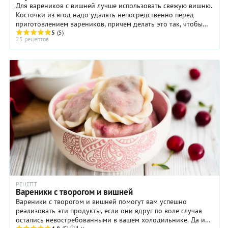
Для вареников с вишней лучше использовать свежую вишню.
Косточки из ягод надо удалять непосредственно перед
приготовлением вареников, причем делать это так, чтобы
ягода осталась целой. Для придания ...
5
(5)
25 рецептов
РЕЦЕПТ
Вареники с творогом и вишней
Вареники с творогом и вишней помогут вам успешно
реализовать эти продукты, если они вдруг по воле случая
остались невостребованными в вашем холодильнике. Да и
1 ч