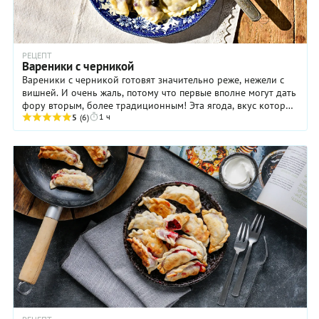
РЕЦЕПТ
Вареники с черникой
Вареники с черникой готовят значительно реже, нежели с
вишней. И очень жаль, потому что первые вполне могут дать
фору вторым, более традиционным! Эта ягода, вкус которой
1 ч
многим кажется не слишком ...
5
(6)