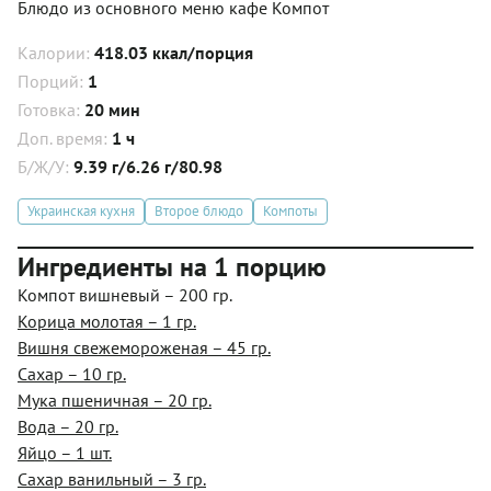
Блюдо из основного меню кафе Компот
Калории:
418.03 ккал/порция
Порций:
1
Готовка:
20 мин
Доп. время:
1 ч
Б/Ж/У:
9.39 г/6.26 г/80.98
Украинская кухня
Второе блюдо
Компоты
Ингредиенты на 1 порцию
Компот вишневый – 200 гр.
Корица молотая – 1 гр.
Вишня свежемороженая – 45 гр.
Сахар – 10 гр.
Мука пшеничная – 20 гр.
Вода – 20 гр.
Яйцо – 1 шт.
Сахар ванильный – 3 гр.