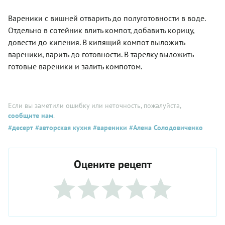
Вареники с вишней отварить до полуготовности в воде.
Отдельно в сотейник влить компот, добавить корицу,
довести до кипения. В кипящий компот выложить
вареники, варить до готовности. В тарелку выложить
готовые вареники и залить компотом.
Если вы заметили ошибку или неточность, пожалуйста,
сообщите нам
.
#десерт
#авторская кухня
#вареники
#Алена Солодовиченко
Оцените рецепт