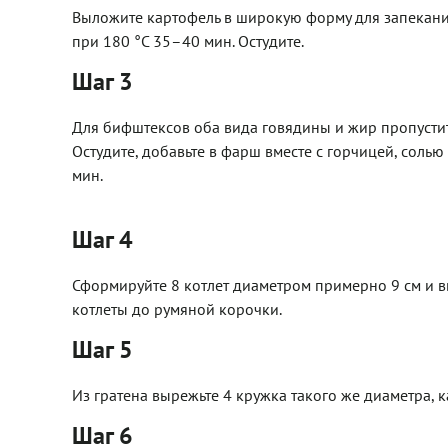
Выложите картофель в широкую форму для запекания
при 180 °С 35–40 мин. Остудите.
Шаг 3
Для бифштексов оба вида говядины и жир пропустите
Остудите, добавьте в фарш вместе с горчицей, соль
мин.
Шаг 4
Сформируйте 8 котлет диаметром примерно 9 см и вы
котлеты до румяной корочки.
Шаг 5
Из гратена вырежьте 4 кружка такого же диаметра, к
Шаг 6