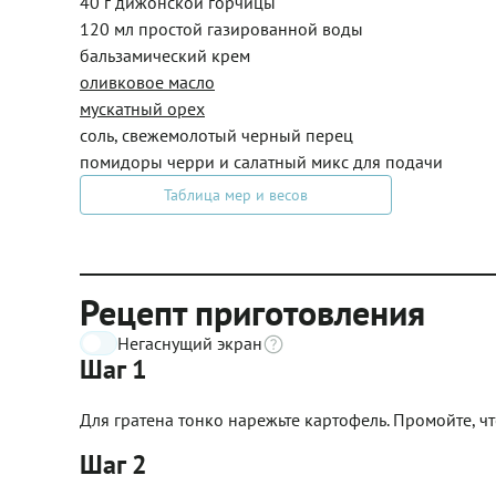
40 г дижонской горчицы
120 мл простой газированной воды
бальзамический крем
оливковое масло
мускатный орех
соль, свежемолотый черный перец
помидоры черри и салатный микс для подачи
Таблица мер и весов
Рецепт приготовления
Негаснущий экран
Шаг 1
Для гратена тонко нарежьте картофель. Промойте, чт
Шаг 2