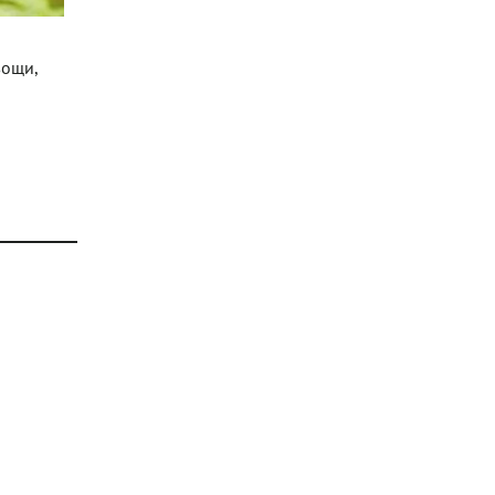
вощи,