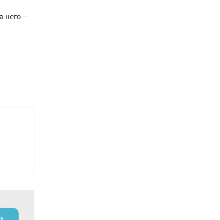
на него –