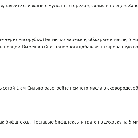
, залейте сливками с мускатным орехом, солью и перцем. Зап
 через мясорубку. Лук мелко нарежьте, обжарьте в масле, 5 ми
ю и перцем. Вымешивайте, понемногу добавляя газированную во
сотой 1 см. Сильно разогрейте немного масла в сковороде, о
ак бифштексы. Поставьте бифштексы и гратен в духовку на 5 ми