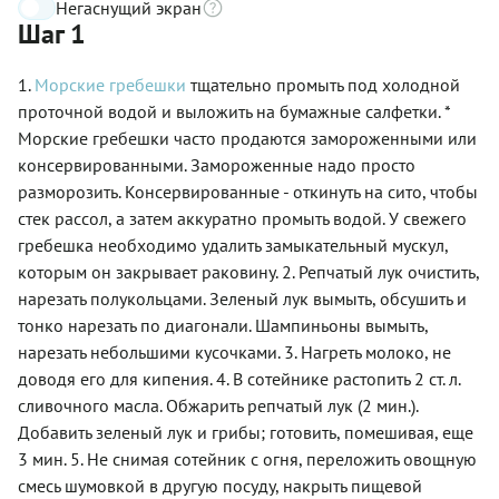
Негаснущий экран
Шаг 1
1.
Морские гребешки
тщательно промыть под холодной
проточной водой и выложить на бумажные салфетки. *
Морские гребешки часто продаются замороженными или
консервированными. Замороженные надо просто
разморозить. Консервированные - откинуть на сито, чтобы
стек рассол, а затем аккуратно промыть водой. У свежего
гребешка необходимо удалить замыкательный мускул,
которым он закрывает раковину. 2. Репчатый лук очистить,
нарезать полукольцами. Зеленый лук вымыть, обсушить и
тонко нарезать по диагонали. Шампиньоны вымыть,
нарезать небольшими кусочками. 3. Нагреть молоко, не
доводя его для кипения. 4. В сотейнике растопить 2 ст. л.
сливочного масла. Обжарить репчатый лук (2 мин.).
Добавить зеленый лук и грибы; готовить, помешивая, еще
3 мин. 5. Не снимая сотейник с огня, переложить овощную
смесь шумовкой в другую посуду, накрыть пищевой