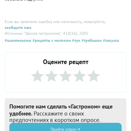
Если вы заметили ошибку или неточность, пожалуйста,
сообщите нам
.
Источник: "Школа гастронома"
, #10(36), 2005
#шампиньоны
#рецепты с молоком
#лук
#гребешки
#закуска
Оцените рецепт
Помогите нам сделать «Гастроном» еще
удобнее.
Расскажите о своих
предпочтениях в коротком опросе.
Пройти опрос