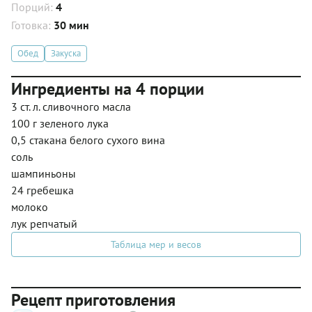
Порций:
4
Готовка:
30 мин
Обед
Закуска
Ингредиенты на 4 порции
3 ст. л. сливочного масла
100 г зеленого лука
0,5 стакана белого сухого вина
соль
шампиньоны
24 гребешка
молоко
лук репчатый
Таблица мер и весов
Рецепт приготовления