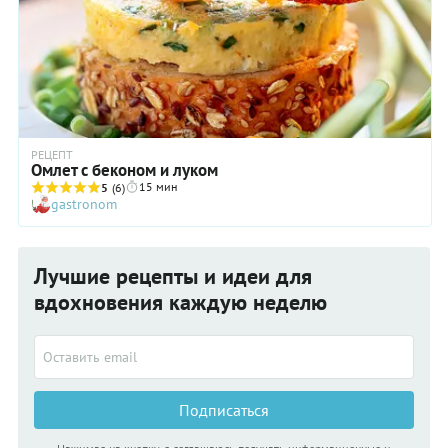
РЕЦЕПТ
Омлет с беконом и луком
15 мин
5
(6)
gastronom
Лучшие рецепты и идеи для
вдохновения каждую неделю
Подписаться