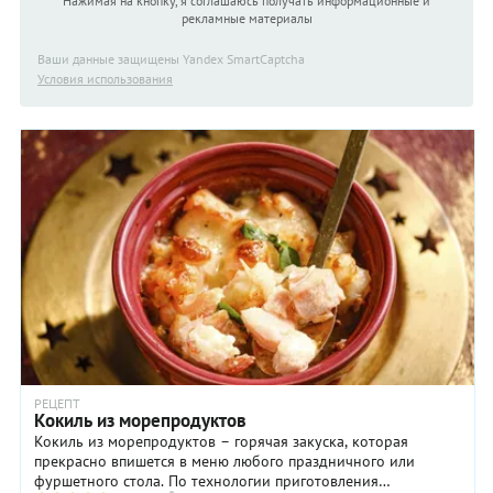
Нажимая на кнопку, я соглашаюсь получать информационные и
рекламные материалы
Ваши данные защищены Yandex SmartCaptcha
Условия использования
РЕЦЕПТ
Кокиль из морепродуктов
Кокиль из морепродуктов – горячая закуска, которая
прекрасно впишется в меню любого праздничного или
фуршетного стола. По технологии приготовления