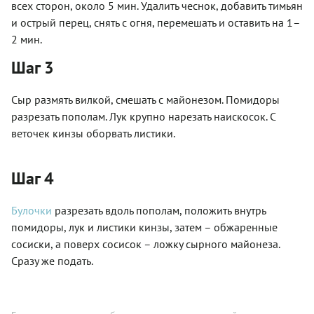
всех сторон, около 5 мин. Удалить чеснок, добавить тимьян
и острый перец, снять с огня, перемешать и оставить на 1–
2 мин.
Шаг 3
Сыр размять вилкой, смешать с майонезом. Помидоры
разрезать пополам. Лук крупно нарезать наискосок. С
веточек кинзы оборвать листики.
Шаг 4
Булочки
разрезать вдоль пополам, положить внутрь
помидоры, лук и листики кинзы, затем – обжаренные
сосиски, а поверх сосисок – ложку сырного майонеза.
Сразу же подать.