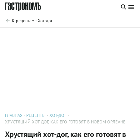
К рецептам - Хот-дог
ГЛАВНАЯ
РЕЦЕПТЫ
ХОТ-ДОГ
ХРУСТЯЩИЙ ХОТ-ДОГ, КАК ЕГО ГОТОВЯТ В НОВОМ ОРЛЕАНЕ
Хрустящий хот-дог, как его готовят в