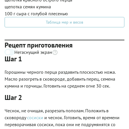
щепотка семян кумина
100 г сыра с голубой плесенью
Таблица мер и весов
Рецепт приготовления
Негаснущий экран
Шаг 1
Горошины черного перца раздавить плоскостью ножа.
Масло разогреть в сковороде, добавить перец, семена
кумина и горчицы. Готовить на среднем огне 30 сек.
Шаг 2
Чеснок, не очищая, разрезать пополам. Положить в
сковороду
сосиски
и чеснок. Готовить, время от времени
переворачивая сосиски, пока они не подрумянятся со