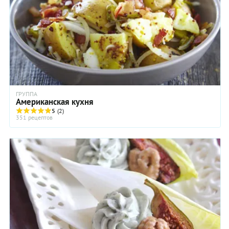
ГРУППА
Американская кухня
5
(2)
351 рецептов