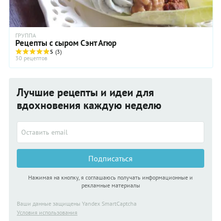
ГРУППА
Рецепты с сыром Сэнт Агюр
5
(3)
30 рецептов
Лучшие рецепты и идеи для
вдохновения каждую неделю
Подписаться
Нажимая на кнопку, я соглашаюсь получать информационные и
рекламные материалы
Ваши данные защищены Yandex SmartCaptcha
Условия использования