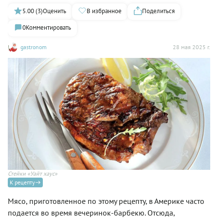
5.00 (3)
Оценить
В избранное
Поделиться
0
Комментировать
gastronom
28 мая 2025 г.
Стейки «Уайт хаус»
К рецепту
Мясо, приготовленное по этому рецепту, в Америке часто
подается во время вечеринок-барбекю. Отсюда,