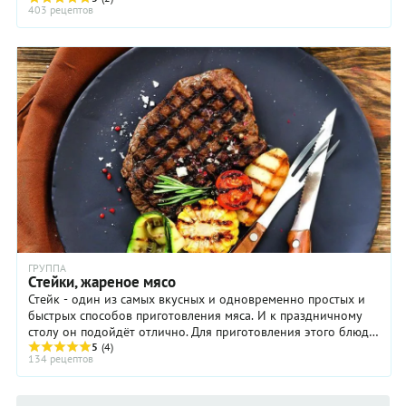
403 рецептов
ГРУППА
Стейки, жареное мясо
Стейк - один из самых вкусных и одновременно простых и
быстрых способов приготовления мяса. И к праздничному
столу он подойдёт отлично. Для приготовления этого блюда
возьмите говяжью или телячью ...
5
(4)
134 рецептов