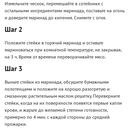
Измельчите чеснок, перемешайте в сотейнике с
остальными ингредиентами маринада, поставьте на огонь
и доведите маринад до кипения. Снимите с огня.
Шаг 2
Положите стейки в горячий маринад и оставьте
мариноваться при комнатной температуре, не закрывая,
на 3 ч. Время от времени переворачивайте мясо.
Шаг 3
Выньте стейки из маринада, обсушите бумажными
полотенцами и положите на хорошо разогретую и
смазанную растительным маслом решетку. Переверните
стейки, когда на их поверхности появятся первые капли
крови, и жарьте до желаемой степени готовности,
примерно по 4 мин. с каждой стороны до средней
прожарки.