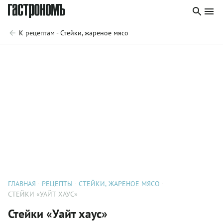
К рецептам - Стейки, жареное мясо
ГЛАВНАЯ
РЕЦЕПТЫ
СТЕЙКИ, ЖАРЕНОЕ МЯСО
СТЕЙКИ «УАЙТ ХАУС»
Стейки «Уайт хаус»