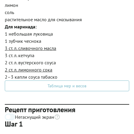
лимон
соль
растительное масло для смазывания
Для маринада:
1 небольшая луковица
1 зубчик чеснока
3 ст. л. сливочного масла
3 ст. л. кетчупа
2 ст. л. вустерского соуса
2 ст. л. лимонного сока
2–3 капли соуса табаско
Таблица мер и весов
Рецепт приготовления
Негаснущий экран
Шаг 1