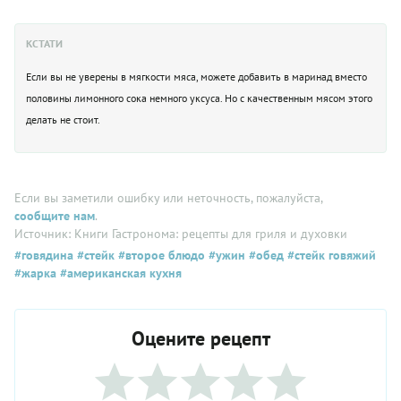
КСТАТИ
Если вы не уверены в мягкости мяса, можете добавить в маринад вместо
половины лимонного сока немного уксуса. Но с качественным мясом этого
делать не стоит.
Если вы заметили ошибку или неточность, пожалуйста,
сообщите нам
.
Источник: Книги Гастронома: рецепты для гриля и духовки
#говядина
#стейк
#второе блюдо
#ужин
#обед
#стейк говяжий
#жарка
#американская кухня
Оцените рецепт