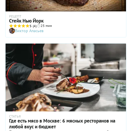
РЕЦЕПТ
Стейк Нью Йорк
25 мин
5
(4)
Виктор Апасьев
СТАТЬЯ
Где есть мясо в Москве: 6 мясных ресторанов на
любой вкус и бюджет