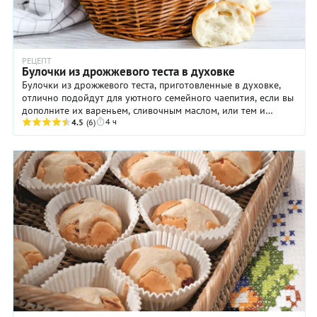
РЕЦЕПТ
Булочки из дрожжевого теста в духовке
Булочки из дрожжевого теста, приготовленные в духовке,
отлично подойдут для уютного семейного чаепития, если вы
дополните их вареньем, сливочным маслом, или тем и
4 ч
другим. Кроме того, такую выпечку ...
4.5
(6)