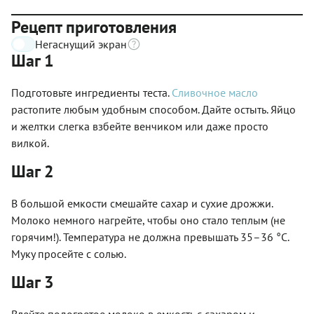
Рецепт приготовления
Негаснущий экран
Шаг 1
Подготовьте ингредиенты теста.
Сливочное масло
растопите любым удобным способом. Дайте остыть. Яйцо
и желтки слегка взбейте венчиком или даже просто
вилкой.
Шаг 2
В большой емкости смешайте сахар и сухие дрожжи.
Молоко немного нагрейте, чтобы оно стало теплым (не
горячим!). Температура не должна превышать 35–36 °C.
Муку просейте с солью.
Шаг 3
Влейте подогретое молоко в емкость с сахаром и