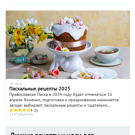
ГРУППА
Пасхальные рецепты 2025
Православная Пасха в 2024 году будет отмечаться 16
апреля. Конечно, подготовка к празднованию начинается
загодя: выбирают пасхальные рецепты и тщательно
продумывают меню пасхального обеда или ужина, ...
5
(3)
1347 рецептов
Лучшие рецепты и идеи для