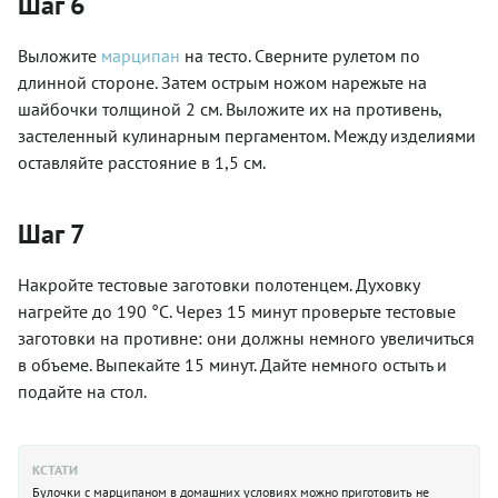
Шаг 6
Выложите
марципан
на тесто. Сверните рулетом по
длинной стороне. Затем острым ножом нарежьте на
шайбочки толщиной 2 см. Выложите их на противень,
застеленный кулинарным пергаментом. Между изделиями
оставляйте расстояние в 1,5 см.
Шаг 7
Накройте тестовые заготовки полотенцем. Духовку
нагрейте до 190 °C. Через 15 минут проверьте тестовые
заготовки на противне: они должны немного увеличиться
в объеме. Выпекайте 15 минут. Дайте немного остыть и
подайте на стол.
КСТАТИ
Булочки с марципаном в домашних условиях можно приготовить не