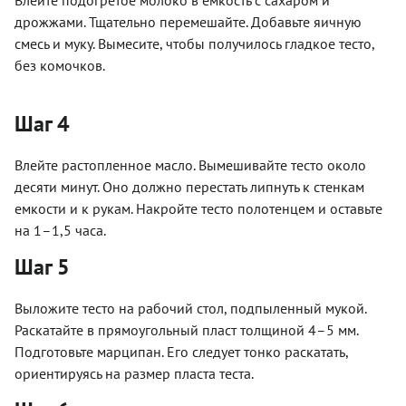
дрожжами. Тщательно перемешайте. Добавьте яичную
смесь и муку. Вымесите, чтобы получилось гладкое тесто,
без комочков.
Шаг 4
Влейте растопленное масло. Вымешивайте тесто около
десяти минут. Оно должно перестать липнуть к стенкам
емкости и к рукам. Накройте тесто полотенцем и оставьте
на 1–1,5 часа.
Шаг 5
Выложите тесто на рабочий стол, подпыленный мукой.
Раскатайте в прямоугольный пласт толщиной 4–5 мм.
Подготовьте марципан. Его следует тонко раскатать,
ориентируясь на размер пласта теста.