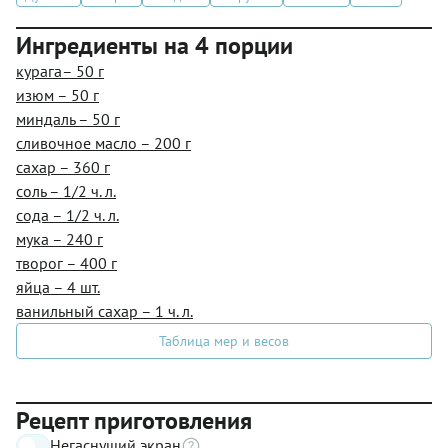
Ингредиенты на 4 порции
курага– 50 г
изюм – 50 г
миндаль – 50 г
сливочное масло – 200 г
сахар – 360 г
соль – 1/2 ч. л.
сода – 1/2 ч. л.
мука – 240 г
творог – 400 г
яйца – 4 шт.
ванильный сахар – 1 ч. л.
Таблица мер и весов
Рецепт приготовления
Негаснущий экран