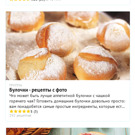
ГРУППА
Булочки - рецепты с фото
Что может быть лучше аппетитной булочки с чашкой
горячего чая? Готовить домашние булочки довольно просто:
вам понадобятся самые простые ингредиенты, которые есть
под рукой у любой хозяйки – мука, яйца ...
5
(3)
292 рецептов