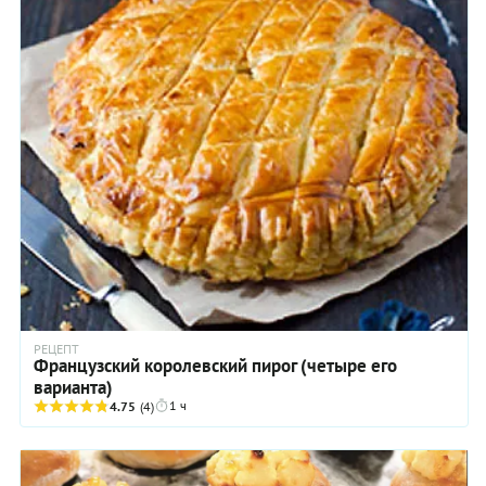
РЕЦЕПТ
Французский королевский пирог (четыре его
варианта)
1 ч
4.75
(4)