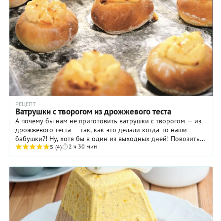
РЕЦЕПТ
Ватрушки с творогом из дрожжевого теста
А почему бы нам не приготовить ватрушки с творогом — из
дрожжевого теста — так, как это делали когда-то наши
бабушки?! Ну, хотя бы в один из выходных дней! Повозиться
2 ч 30 мин
с такой выпечкой, конечно, ...
5
(4)