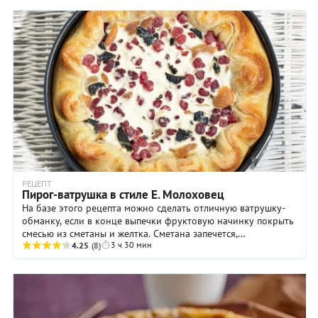
РЕЦЕПТ
Пирог-ватрушка в стиле Е. Молоховец
На базе этого рецепта можно сделать отличную ватрушку-
обманку, если в конце выпечки фруктовую начинку покрыть
смесью из сметаны и желтка. Сметана запечется,
3 ч 30 мин
подрумянится, и будет полное ощущение, что ...
4.25
(8)