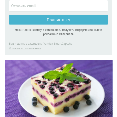
Подписаться
Нажимая на кнопку, я соглашаюсь получать информационные и
рекламные материалы
Ваши данные защищены Yandex SmartCaptcha
Условия использования