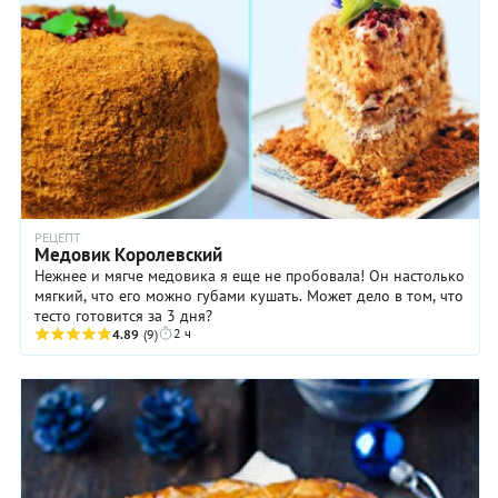
РЕЦЕПТ
Медовик Королевский
Нежнее и мягче медовика я еще не пробовала! Он настолько
мягкий, что его можно губами кушать. Может дело в том, что
тесто готовится за 3 дня?
2 ч
4.89
(9)