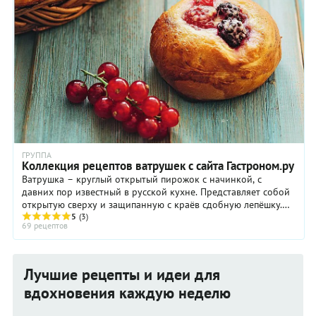
ГРУППА
Коллекция рецептов ватрушек с сайта Гастроном.ру
Ватрушка – круглый открытый пирожок с начинкой, с
давних пор известный в русской кухне. Представляет собой
открытую сверху и защипанную с краёв сдобную лепёшку.
Как правило, в качестве начинки ...
5
(3)
69 рецептов
Лучшие рецепты и идеи для
вдохновения каждую неделю