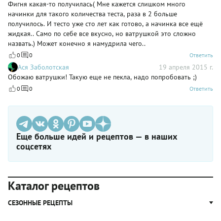
Фигня какая-то получилась( Мне кажется слишком много
начинки для такого количества теста, раза в 2 больше
получилось. И тесто уже сто лет как готово, а начинка все ещё
жидкая.. Само по себе все вкусно, но ватрушкой это сложно
назвать.) Может конечно я намудрила чего..
0
0
Ответить
Ася Заболотская
19 апреля 2015 г.
Обожаю ватрушки! Такую еще не пекла, надо попробовать ;)
0
0
Ответить
Еще больше идей и рецептов — в наших
соцсетях
Каталог рецептов
СЕЗОННЫЕ РЕЦЕПТЫ
Рецепты из капусты