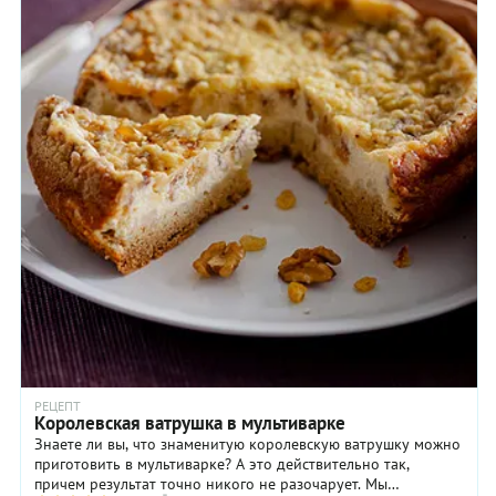
РЕЦЕПТ
Королевская ватрушка в мультиварке
Знаете ли вы, что знаменитую королевскую ватрушку можно
приготовить в мультиварке? А это действительно так,
причем результат точно никого не разочарует. Мы