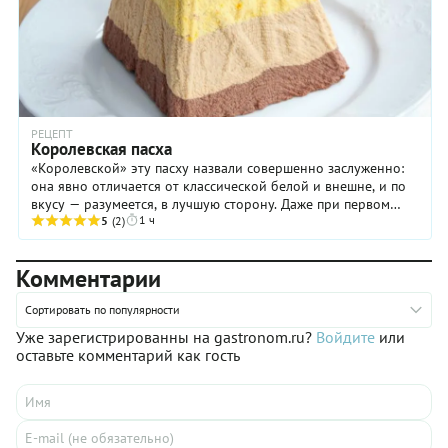
РЕЦЕПТ
Королевская пасха
«Королевской» эту пасху назвали совершенно заслуженно:
она явно отличается от классической белой и внешне, и по
вкусу — разумеется, в лучшую сторону. Даже при первом
1 ч
знакомстве с рецептом становится ...
5
(2)
Комментарии
Сортировать по популярности
Уже зарегистрированны на gastronom.ru?
Войдите
или
оставьте комментарий как гость