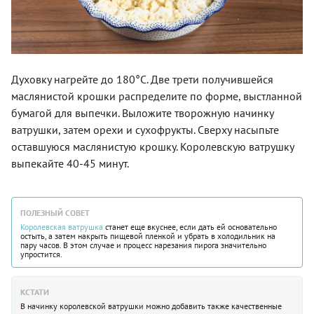
Духовку нагрейте до 180°C. Две трети получившейся
маслянистой крошки распределите по форме, выстланной
бумагой для выпечки. Выложите творожную начинку
ватрушки, затем орехи и сухофрукты. Сверху насыпьте
оставшуюся маслянистую крошку. Королевскую ватрушку
выпекайте 40-45 минут.
ПОЛЕЗНЫЙ СОВЕТ
Королевская ватрушка
станет еще вкуснее, если дать ей основательно
остыть, а затем накрыть пищевой пленкой и убрать в холодильник на
пару часов. В этом случае и процесс нарезания пирога значительно
упростится.
КСТАТИ
В начинку королевской ватрушки можно добавить также качественные