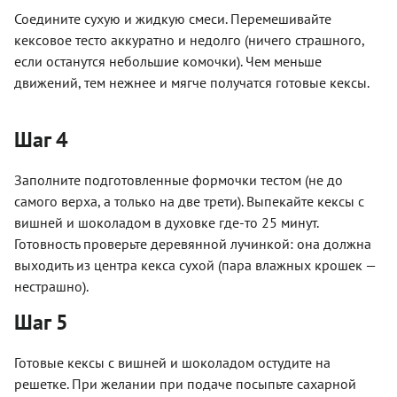
Соедините сухую и жидкую смеси. Перемешивайте
кексовое тесто аккуратно и недолго (ничего страшного,
если останутся небольшие комочки). Чем меньше
движений, тем нежнее и мягче получатся готовые кексы.
Шаг 4
Заполните подготовленные формочки тестом (не до
самого верха, а только на две трети). Выпекайте кексы с
вишней и шоколадом в духовке где-то 25 минут.
Готовность проверьте деревянной лучинкой: она должна
выходить из центра кекса сухой (пара влажных крошек —
нестрашно).
Шаг 5
Готовые кексы с вишней и шоколадом остудите на
решетке. При желании при подаче посыпьте сахарной