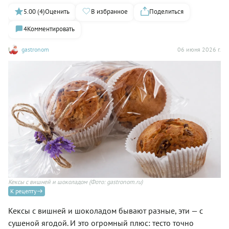
5.00 (4)
Оценить
В избранное
Поделиться
4
Комментировать
gastronom
06 июня 2026 г.
Кексы с вишней и шоколадом
(Фото: gastronom.ru)
К рецепту
Кексы с вишней и шоколадом бывают разные, эти — с
сушеной ягодой. И это огромный плюс: тесто точно