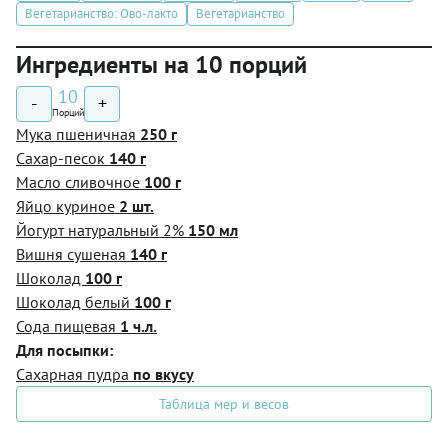
Вегетарианство: Ово-лакто
Вегетарианство
Ингредиенты на 10 порций
10
-
+
Порций
Мука пшеничная
250 г
Сахар-песок
140 г
Масло сливочное
100 г
Яйцо куриное
2 шт.
Йогурт натуральный 2%
150 мл
Вишня сушеная
140 г
Шоколад
100 г
Шоколад белый
100 г
Сода пищевая
1 ч.л.
Для посыпки:
Сахарная пудра
по вкусу
Таблица мер и весов