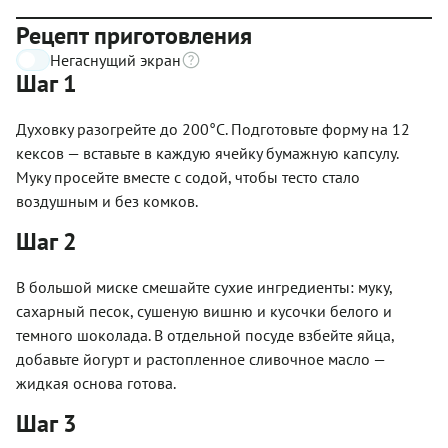
Рецепт приготовления
Негаснущий экран
Шаг 1
Духовку разогрейте до 200°С. Подготовьте форму на 12
кексов — вставьте в каждую ячейку бумажную капсулу.
Муку просейте вместе с содой, чтобы тесто стало
воздушным и без комков.
Шаг 2
В большой миске смешайте сухие ингредиенты: муку,
сахарный песок, сушеную вишню и кусочки белого и
темного шоколада. В отдельной посуде взбейте яйца,
добавьте йогурт и растопленное сливочное масло —
жидкая основа готова.
Шаг 3