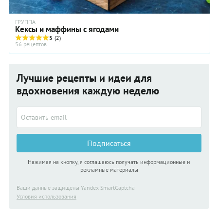
ГРУППА
Кексы и маффины с ягодами
5
(2)
56 рецептов
Лучшие рецепты и идеи для
вдохновения каждую неделю
Подписаться
Нажимая на кнопку, я соглашаюсь получать информационные и
рекламные материалы
Ваши данные защищены Yandex SmartCaptcha
Условия использования