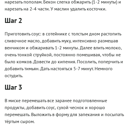
нарезать пополам. Бекон слегка обжарить (1-2 минуты) и
нарезать на 2-4 части. У маслин удалить косточки.
Шаг 2
Приготовить соус: в сотейнике с толстым дном растопить
сливочное масло, добавить муку, интенсивно размешав
венчиком и обжаривать 1-2 минуты. Далее влить молоко,
очень тонкой струйкой, постоянно помешивая, чтобы не
было комков. Довести до кипения. Посолить, поперчить и
добавить тимьян. Дать настояться 5-7 минут. Немного
остудить.
Шаг 3
В миске перемешать все заранее подготовленные
продукты, добавить соус, сухой чеснок и хорошо
перемешать. Выложить в форму для запекания и посыпать
тёртым сыром.