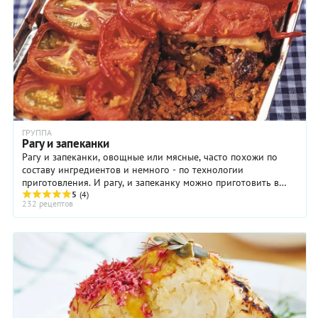
ГРУППА
Рагу и запеканки
Рагу и запеканки, овощные или мясные, часто похожи по
составу ингредиентов и немного - по технологии
приготовления. И рагу, и запеканку можно приготовить в
духовке, мультиварке или даже на ...
5
(4)
232 рецептов