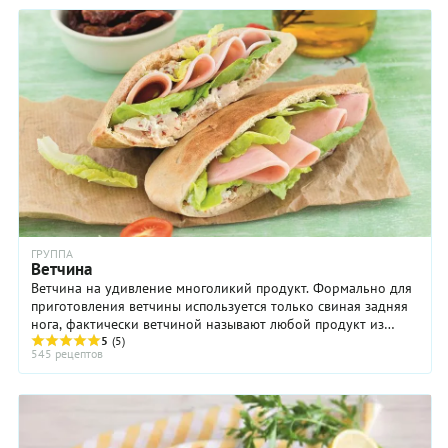
ГРУППА
Ветчина
Ветчина на удивление многоликий продукт. Формально для
приготовления ветчины используется только свиная задняя
нога, фактически ветчиной называют любой продукт из
кусков бескостной свинины, который ...
5
(5)
545 рецептов