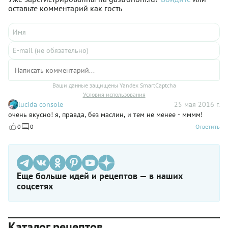
оставьте комментарий как гость
Ваши данные защищены Yandex SmartCaptcha
Условия использования
lucida console
25 мая 2016 г.
очень вкусно! я, правда, без маслин, и тем не менее - мммм!
0
0
Ответить
Еще больше идей и рецептов — в наших
соцсетях
Каталог рецептов