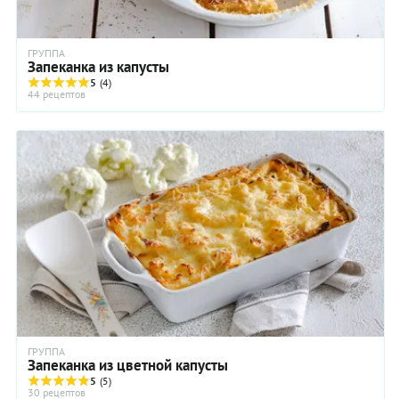
ГРУППА
Запеканка из капусты
5
(4)
44 рецептов
ГРУППА
Запеканка из цветной капусты
5
(5)
30 рецептов