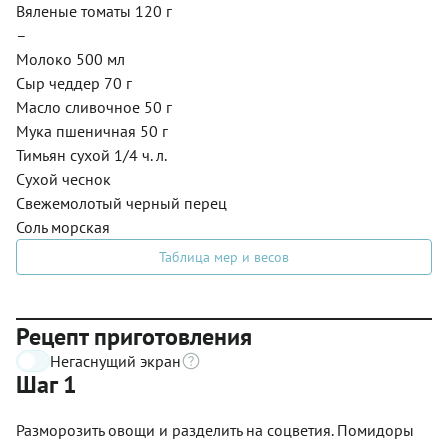
Вяленые томаты 120 г
–
Молоко 500 мл
Сыр чеддер 70 г
Масло сливочное 50 г
Мука пшеничная 50 г
Тимьян сухой 1/4 ч. л.
Сухой чеснок
Свежемолотый черный перец
Соль морская
Таблица мер и весов
Рецепт приготовления
Негаснущий экран
Шаг 1
Разморозить овощи и разделить на соцветия. Помидоры