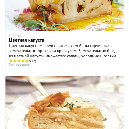
ГРУППА
Цветная капуста
Цветная капуста – представитель семейства горчичных с
замечательным ореховым привкусом. Замечательных блюд
из цветной капусты множество: салаты, холодные и горячие
закуски, супы, овощные рагу или ...
5
(2)
364 рецептов