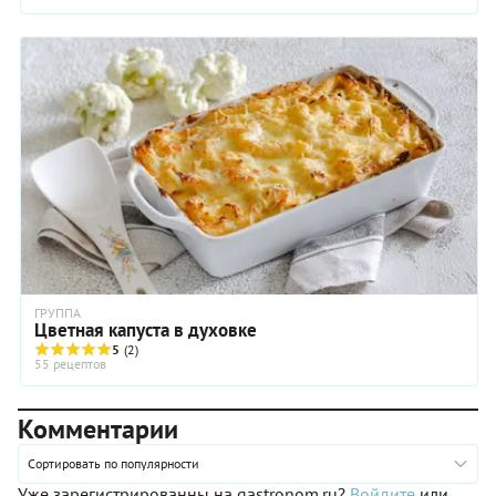
ГРУППА
Цветная капуста в духовке
5
(2)
55 рецептов
Комментарии
Сортировать по популярности
Уже зарегистрированны на gastronom.ru?
Войдите
или