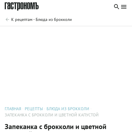
К рецептам - Блюда из брокколи
ГЛАВНАЯ
РЕЦЕПТЫ
БЛЮДА ИЗ БРОККОЛИ
ЗАПЕКАНКА С БРОККОЛИ И ЦВЕТНОЙ КАПУСТОЙ
Запеканка с брокколи и цветной