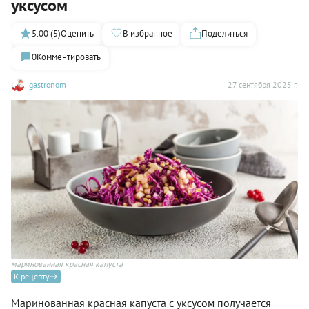
уксусом
5.00 (5)
Оценить
В избранное
Поделиться
0
Комментировать
gastronom
27 сентября 2025 г.
маринованная красная капуста
К рецепту
Маринованная красная капуста с уксусом получается