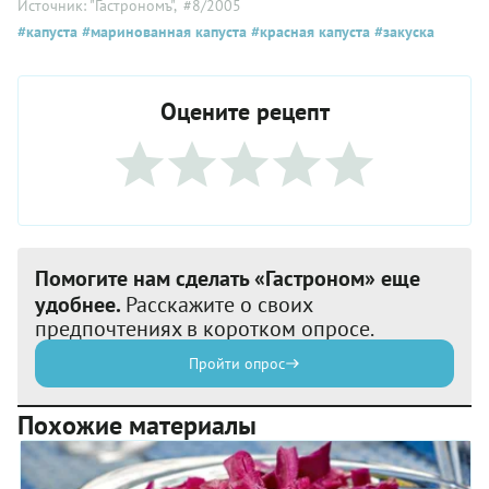
Источник: "Гастрономъ"
, #8/2005
#капуста
#маринованная капуста
#красная капуста
#закуска
Оцените рецепт
Помогите нам сделать «Гастроном» еще
удобнее.
Расскажите о своих
предпочтениях в коротком опросе.
Пройти опрос
Похожие материалы