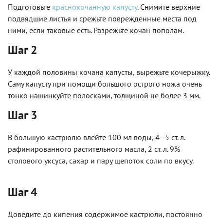
Подготовьте
краснокочанную капусту
. Снимите верхние
подвядшие листья и срежьте поврежденные места под
ними, если таковые есть. Разрежьте кочан пополам.
Шаг 2
У каждой половины кочана капусты, вырежьте кочерыжку.
Саму капусту при помощи большого острого ножа очень
тонко нашинкуйте полосками, толщиной не более 3 мм.
Шаг 3
В большую кастрюлю влейте 100 мл воды, 4–5 ст. л.
рафинированного растительного масла, 2 ст. л. 9%
столового уксуса, сахар и пару щепоток соли по вкусу.
Шаг 4
Доведите до кипения содержимое кастрюли, постоянно