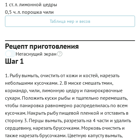
1 ст. л. лимонной цедры
0,5 ч. л. порошка чили
Таблица мер и весов
Рецепт приготовления
Негаснущий экран
Шаг 1
1. Рыбу вымыть, очистить от кожи и костей, нарезать
небольшими кусочками. 2. В миске смешать тмин,
кориандр, чили, лимонную цедру и панирокрвочные
сухари. Положить куски рыбы и тщательно перемешать,
чтобы панировка равномерно распределилась по всем
кусочкам. Накрыть рыбу пищевой пленкой и отставить в
сторону. 3. Перцы вымыть, разрезать на 4 части и удалить
сердцевину, нарезать брусочками. Морковь очистить и
также нарезать брусочками. Цветную капусту вымыть,