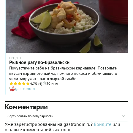
РЕЦЕПТ
Рыбное рагу по-бразильски­
Почувствуйте себя на бразильском карнавале! Позвольте
вкусам взрывного лайма, нежного кокоса и обжигающего
чили закружить вас в жаркой самбе
50 мин
4.75
(4)
gastronom
Комментарии
Сортировать по популярности
Уже зарегистрированны на gastronom.ru?
Войдите
или
оставьте комментарий как гость