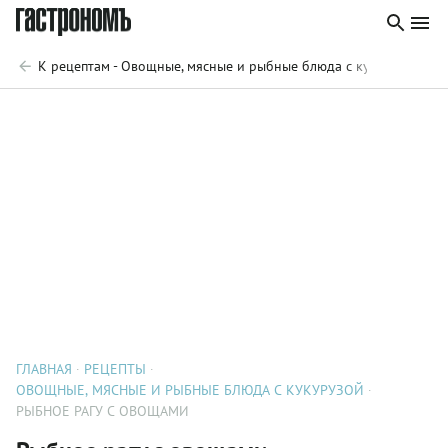
К рецептам - Овощные, мясные и рыбные блюда с кукурузой
ГЛАВНАЯ
РЕЦЕПТЫ
ОВОЩНЫЕ, МЯСНЫЕ И РЫБНЫЕ БЛЮДА С КУКУРУЗОЙ
РЫБНОЕ РАГУ С ОВОЩАМИ