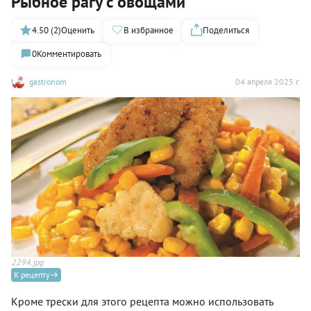
Рыбное рагу с овощами
4.50 (2)
Оценить
В избранное
Поделиться
0
Комментировать
gastronom
04 апреля 2025 г.
2294.jpg
К рецепту
Кроме трески для этого рецепта можно использовать