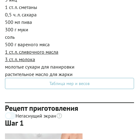
1 ст. л. сметаны
0,5 ч. л. сахара
500 мл пива
300 г муки
соль
500 г вареного мяса
1 ст. л. сливочного масла
3 ст. л. молока
молотые сухари для панировки
растительное масло для жарки
Таблица мер и весов
Рецепт приготовления
Негаснущий экран
Шаг 1