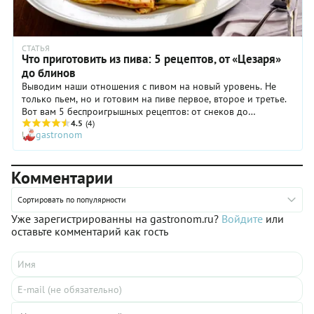
СТАТЬЯ
Что приготовить из пива: 5 рецептов, от «Цезаря»
до блинов
Выводим наши отношения с пивом на новый уровень. Не
только пьем, но и готовим на пиве первое, второе и третье.
Вот вам 5 беспроигрышных рецептов: от снеков до
полноценных блюд. Спойлер: блинчики на Масленицу тоже
4.5
(4)
gastronom
есть.
Комментарии
Сортировать по популярности
Уже зарегистрированны на gastronom.ru?
Войдите
или
оставьте комментарий как гость