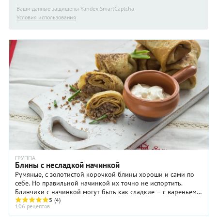
Ваши данные защищены Yandex SmartCaptcha
Условия использования
ГРУППА
Блины с несладкой начинкой
Румяные, с золотистой корочкой блины хороши и сами по
себе. Но правильной начинкой их точно не испортить.
Блинчики с начинкой могут быть как сладкие – с вареньем,
шоколадом, свежими ягодами, так ...
5
(4)
106 рецептов