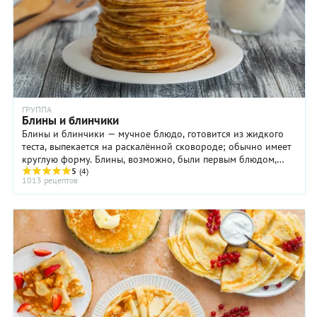
ГРУППА
Блины и блинчики
Блины и блинчики — мучное блюдо, готовится из жидкого
теста, выпекается на раскалённой сковороде; обычно имеет
круглую форму. Блины, возможно, были первым блюдом,
которое стали готовить из муки. ...
5
(4)
1013 рецептов