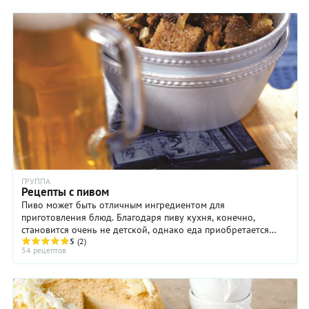
ГРУППА
Рецепты с пивом
Пиво может быть отличным ингредиентом для
приготовления блюд. Благодаря пиву кухня, конечно,
становится очень не детской, однако еда приобретается
своеобразную пикантность и основательность ...
5
(2)
54 рецептов