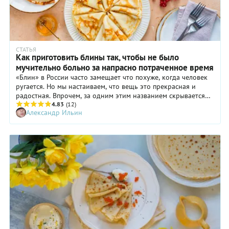
СТАТЬЯ
Как приготовить блины так, чтобы не было
мучительно больно за напрасно потраченное время
«Блин» в России часто замещает что похуже, когда человек
ругается. Но мы настаиваем, что вещь это прекрасная и
радостная. Впрочем, за одним этим названием скрывается
как минимум 3 совершенно разных рецепта, которые вы
4.83
(12)
Александр Ильин
можете проверить на практике.