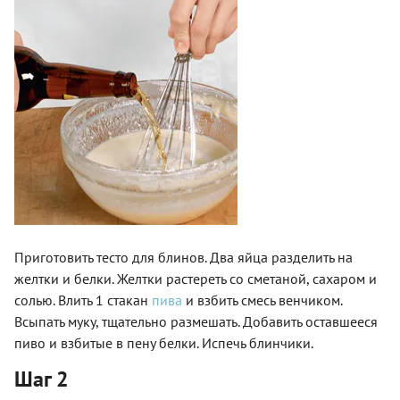
Приготовить тесто для блинов. Два яйца разделить на
желтки и белки. Желтки растереть со сметаной, сахаром и
солью. Влить 1 стакан
пива
и взбить смесь венчиком.
Всыпать муку, тщательно размешать. Добавить оставшееся
пиво и взбитые в пену белки. Испечь блинчики.
Шаг 2