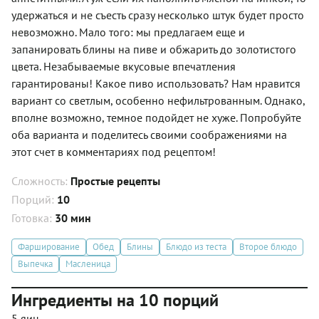
удержаться и не съесть сразу несколько штук будет просто
невозможно. Мало того: мы предлагаем еще и
запанировать блины на пиве и обжарить до золотистого
цвета. Незабываемые вкусовые впечатления
гарантированы! Какое пиво использовать? Нам нравится
вариант со светлым, особенно нефильтрованным. Однако,
вполне возможно, темное подойдет не хуже. Попробуйте
оба варианта и поделитесь своими соображениями на
этот счет в комментариях под рецептом!
Сложность:
Простые рецепты
Порций:
10
Готовка:
30 мин
Фарширование
Обед
Блины
Блюдо из теста
Второе блюдо
Выпечка
Масленица
Ингредиенты на 10 порций
5 яиц