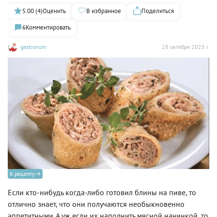
5.00 (4)
Оценить
В избранное
Поделиться
6
Комментировать
gastronom
28 октября 2025 г.
К рецепту
Если кто-нибудь когда-либо готовил блины на пиве, то
отлично знает, что они получаются необыкновенно
аппетитными. А уж если их наполнить мясной начинкой, то