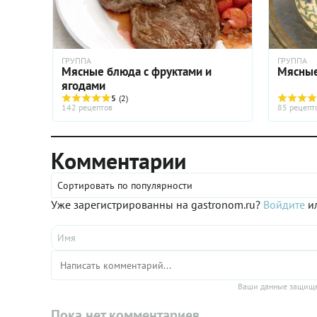
ГРУППА
ГРУППА
Мясные блюда с фруктами и
Мясные
ягодами
5
(2)
142 рецептов
85 рецепт
Комментарии
Сортировать по популярности
Уже зарегистрированны на gastronom.ru?
Войдите
ил
Ваши данные защище
Пока нет комментариев