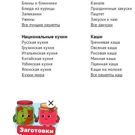
Блины и блинчики
Канапе
Блюда из курицы
Праздничные закуски
Запеканки
Паштет
Ужины
Закуски к чаю
Все лучшие рецепты
Все закуски
Национальные кухни
Каши
Русская кухня
Гречневая каша
Грузинская кухня
Овсяная каша
Итальянская кухня
Рисовая каша
Китайская кухня
Манная каша
Узбекская кухня
Пшенная каша
Японская кухня
Каши на молоке
Кухни мира
Все рецепты каш