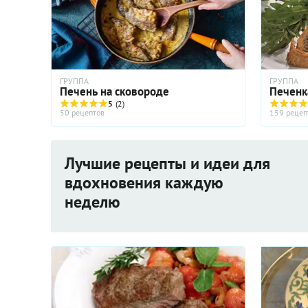
ГРУППА
ГРУППА
Печень на сковороде
Печенк
5
(2)
50 рецептов
159 рецеп
Лучшие рецепты и идеи для
вдохновения каждую
неделю