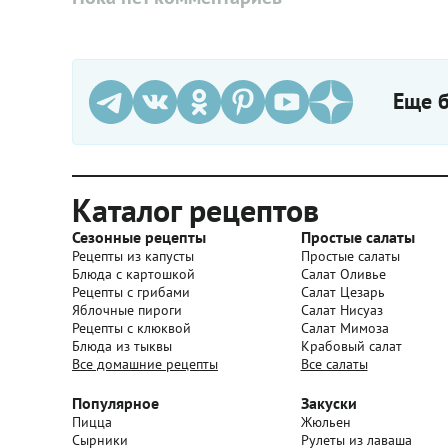
Еще б
Каталог рецептов
Сезонные рецепты
Простые салаты
Рецепты из капусты
Простые салаты
Блюда с картошкой
Салат Оливье
Рецепты с грибами
Салат Цезарь
Яблочные пироги
Салат Нисуаз
Рецепты с клюквой
Салат Мимоза
Блюда из тыквы
Крабовый салат
Все домашние рецепты
Все салаты
Популярное
Закуски
Пицца
Жюльен
Сырники
Рулеты из лаваша