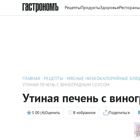
Рецепты
Продукты
Здоровье
Рестораны
ГЛАВНАЯ
РЕЦЕПТЫ
МЯСНЫЕ НИЗКОКАЛОРИЙНЫЕ БЛЮ
УТИНАЯ ПЕЧЕНЬ С ВИНОГРАДНЫМ СОУСОМ
Утиная печень с вино
5.00 (4)
Оценить
В избранное
Поделиться