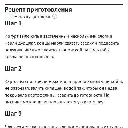
Рецепт приготовления
Негаснущий экран
Шаг 1
Йогурт выложить в застеленный несколькими слоями
марли дуршлаг, концы марли связать сверху и подвесить
получившийся «мешочек» над миской на 1 ч, чтобы
стекла лишняя жидкость.
Шаг 2
Картофель поскрести ножом или просто вымыть щеткой и,
не разрезая, залить кипящей водой так, чтобы она едва
покрывала картофелины, сварить до готовности. На
пикнике можно использовать печеную картошку.
Шаг 3
Для соуса мелко нарезать зелень и маринованные огурцы.