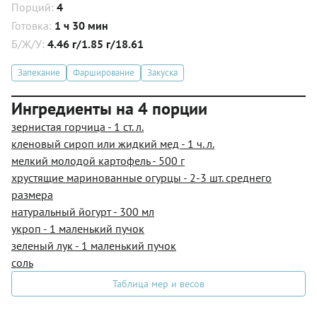
Порций:
4
Готовка:
1 ч 30 мин
Б/Ж/У:
4.46 г/1.85 г/18.61
Запекание
Фарширование
Закуска
Ингредиенты на 4 порции
зернистая горчица - 1 ст. л.
кленовый сироп или жидкий мед - 1 ч. л.
мелкий молодой картофель - 500 г
хрустящие маринованные огурцы - 2-3 шт. среднего
размера
натуральный йогурт - 300 мл
укроп - 1 маленький пучок
зеленый лук - 1 маленький пучок
соль
Таблица мер и весов