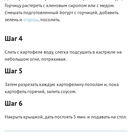
Горчицу растереть с кленовым сиропом или с медом.
Смешать подготовленный йогурт с горчицей, добавить
зелень и
огурцы
, посолить.
Шаг 4
Слить с картофеля воду, слегка подсушить в кастрюле на
небольшом огне, потряхивая.
Шаг 5
Затем разрезать каждую картофелину пополам и, пока
картофель горячий, залить соусом.
Шаг 6
Накрыть крышкой, дать постоять 5 мин. и подавать на стол.