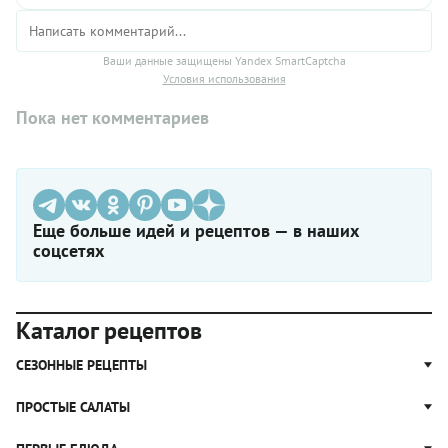
Ваши данные защищены Yandex SmartCaptcha
Условия использования
Пока нет комментариев
Еще больше идей и рецептов — в наших
соцсетях
Каталог рецептов
СЕЗОННЫЕ РЕЦЕПТЫ
Рецепты из капусты
ПРОСТЫЕ САЛАТЫ
Блюда с картошкой
Простые салаты