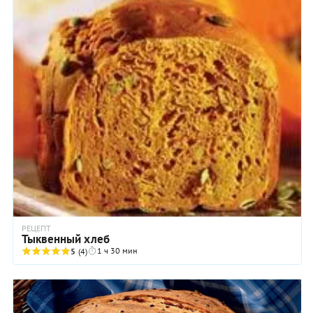
РЕЦЕПТ
Тыквенный хлеб
1 ч 30 мин
5
(4)