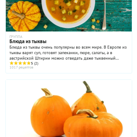
ГРУППА
Блюда из тыквы
Блюда из тыквы очень популярны во всем мире. В Европе из
тыквы варят суп, готовят запеканки, пюре, салаты, а в
австрийской Штирии можно отведать даже тыквенный
шнапс и тыквенный кофе. В Армении тыкву ...
5
(2)
1017 рецептов