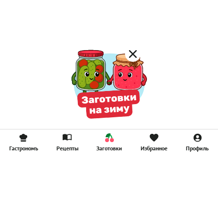
Компоты
Смузи
Гастрономъ
Рецепты
Заготовки
Избранное
Профиль