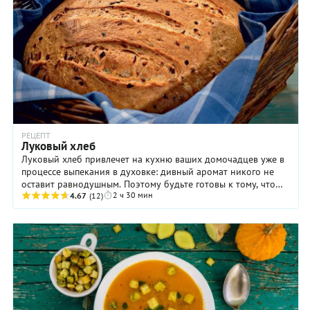
РЕЦЕПТ
Луковый хлеб
Луковый хлеб привлечет на кухню ваших домочадцев уже в
процессе выпекания в духовке: дивный аромат никого не
оставит равнодушным. Поэтому будьте готовы к тому, что
2 ч 30 мин
горячий «каравай» будет ...
4.67
(12)