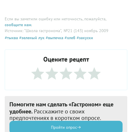
Если вы заметили ошибку или неточность, пожалуйста,
сообщите нам
.
Источник: "Школа гастронома"
, №21 (143) ноябрь 2009
#тыква
#зеленый лук
#выпечка
#хлеб
#закуски
Оцените рецепт
Помогите нам сделать «Гастроном» еще
удобнее.
Расскажите о своих
предпочтениях в коротком опросе.
Пройти опрос