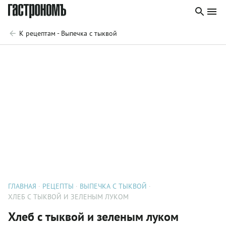
К рецептам - Выпечка с тыквой
ГЛАВНАЯ
РЕЦЕПТЫ
ВЫПЕЧКА С ТЫКВОЙ
ХЛЕБ С ТЫКВОЙ И ЗЕЛЕНЫМ ЛУКОМ
Хлеб с тыквой и зеленым луком