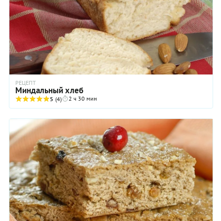
РЕЦЕПТ
Миндальный хлеб
2 ч 30 мин
5
(4)