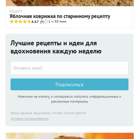
РЕЦЕПТ
Яблочная коврижка по старинному рецепту
1 ч 30 мин
4.67
(9)
Лучшие рецепты и идеи для
вдохновения каждую неделю
Подписаться
Нажимая на кнопку, я соглашаюсь получать информационные и
рекламные материалы
Ваши данные защищены Yandex SmartCaptcha
Условия использования