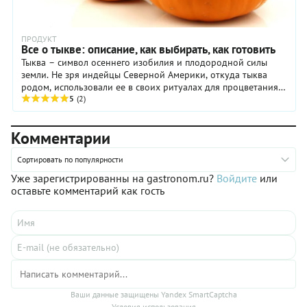
ПРОДУКТ
Все о тыкве: описание, как выбирать, как готовить
Тыква – символ осеннего изобилия и плодородной силы
земли. Не зря индейцы Северной Америки, откуда тыква
родом, использовали ее в своих ритуалах для процветания и
изобилия. В китайской системе ...
5
(2)
Комментарии
Сортировать по популярности
Уже зарегистрированны на gastronom.ru?
Войдите
или
оставьте комментарий как гость
Ваши данные защищены Yandex SmartCaptcha
Условия использования