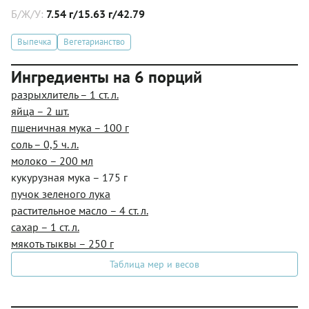
Б/Ж/У:
7.54 г/15.63 г/42.79
Выпечка
Вегетарианство
Ингредиенты на 6 порций
разрыхлитель – 1 ст. л.
яйца – 2 шт.
пшеничная мука – 100 г
соль – 0,5 ч. л.
молоко – 200 мл
кукурузная мука – 175 г
пучок зеленого лука
растительное масло – 4 ст. л.
сахар – 1 ст. л.
мякоть тыквы – 250 г
Таблица мер и весов