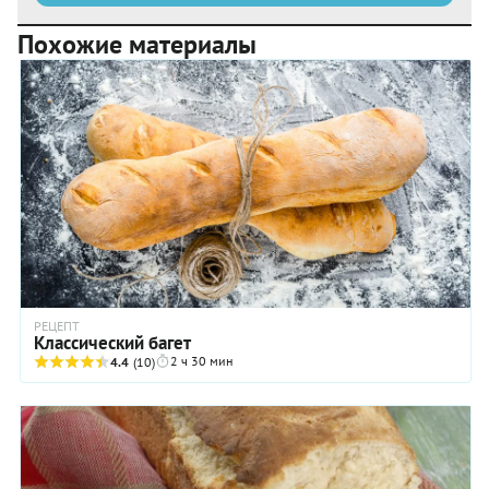
Похожие материалы
РЕЦЕПТ
Классический багет
2 ч 30 мин
4.4
(10)