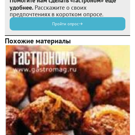
Помогите нам сделать «Гастроном» еще
удобнее.
Расскажите о своих
предпочтениях в коротком опросе.
Пройти опрос
Похожие материалы