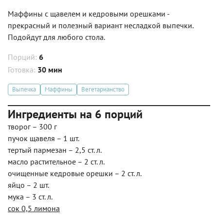
Маффины с щавелем и кедровыми орешками -
прекрасный и полезный вариант несладкой выпечки.
Подойдут для любого стола.
Порций:
6
Готовка:
30 мин
Выпечка
Маффины
Вегетарианство
Ингредиенты на 6 порций
творог – 300 г
пучок щавеля – 1 шт.
тертый пармезан – 2,5 ст. л.
масло растительное – 2 ст. л.
очищенные кедровые орешки – 2 ст. л.
яйцо – 2 шт.
мука – 3 ст. л.
сок 0,5 лимона