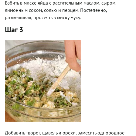
Взбить в миске яйца с растительным маслом, сыром,
лимонным соком, солью и перцем. Постепенно,
размешивая, просеять в миску муку.
Шаг 3
Добавить творог, щавель и орехи, замесить однородное