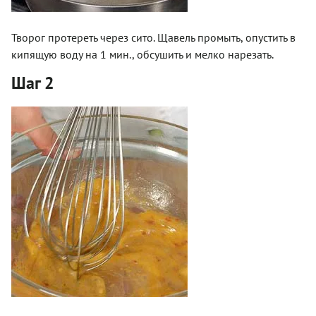
Творог протереть через сито. Щавель промыть, опустить в
кипящую воду на 1 мин., обсушить и мелко нарезать.
Шаг 2