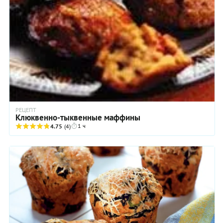
РЕЦЕПТ
Клюквенно-тыквенные маффины
1 ч
4.75
(4)