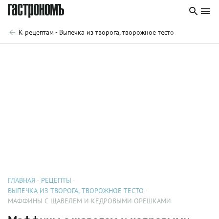
К рецептам - Выпечка из творога, творожное тесто
ГЛАВНАЯ
РЕЦЕПТЫ
ВЫПЕЧКА ИЗ ТВОРОГА, ТВОРОЖНОЕ ТЕСТО
МАФФИНЫ С ЩАВЕЛЕМ И КЕДРОВЫМИ ОРЕШКАМИ