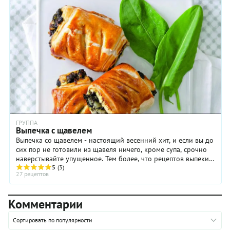
ГРУППА
Выпечка с щавелем
Выпечка со щавелем - настоящий весенний хит, и если вы до
сих пор не готовили из щавеля ничего, кроме супа, срочно
наверстывайте упущенное. Тем более, что рецептов выпеки
со щавелем ...
5
(3)
27 рецептов
Комментарии
Сортировать по популярности