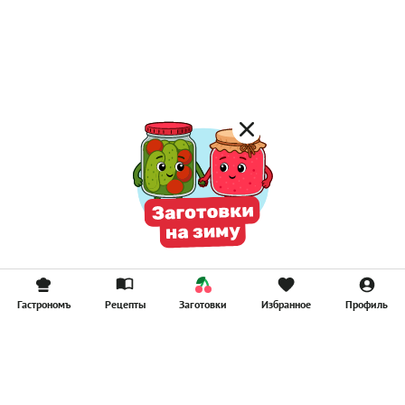
Лимонад
Постные котлеты
Компоты
Смузи
Гастрономъ
Рецепты
Заготовки
Избранное
Профиль