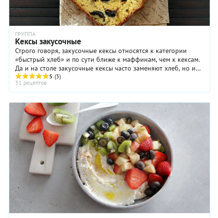
ГРУППА
Кексы закусочные
Строго говоря, закусочные кексы относятся к категории
«быстрый хлеб» и по сути ближе к маффинам, чем к кексам.
Да и на столе закусочные кексы часто заменяют хлеб, но и
сами по себе они отличная ...
5
(3)
31 рецептов