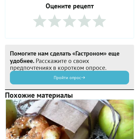
Оцените рецепт
Помогите нам сделать «Гастроном» еще
удобнее.
Расскажите о своих
предпочтениях в коротком опросе.
Пройти опрос
Похожие материалы