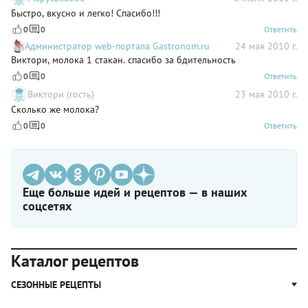
Быстро, вкусно и легко! Спасибо!!!
0
0
Ответить
Администратор web-портала Gastronom.ru
24 мая 2010 г.
Виктори, молока 1 стакан. спасибо за бдительность
0
0
Ответить
Виктори (гость)
23 мая 2010 г.
Сколько же молока?
0
0
Ответить
Еще больше идей и рецептов — в наших
соцсетях
Каталог рецептов
СЕЗОННЫЕ РЕЦЕПТЫ