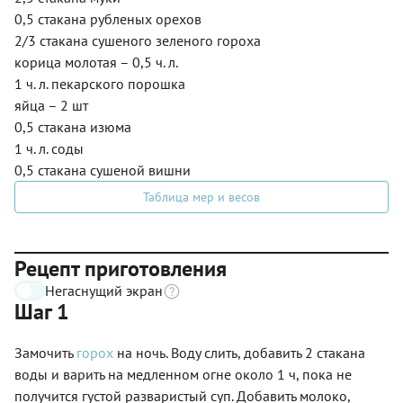
0,5 стакана рубленых орехов
2/3 стакана сушеного зеленого гороха
корица молотая – 0,5 ч. л.
1 ч. л. пекарского порошка
яйца – 2 шт
0,5 стакана изюма
1 ч. л. соды
0,5 стакана сушеной вишни
Таблица мер и весов
Рецепт приготовления
Негаснущий экран
Шаг 1
Замочить
горох
на ночь. Воду слить, добавить 2 стакана
воды и варить на медленном огне около 1 ч, пока не
получится густой разваристый суп. Добавить молоко,