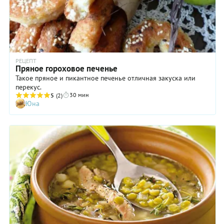
РЕЦЕПТ
Пряное гороховое печенье
Такое пряное и пикантное печенье отличная закуска или
перекус.
30 мин
5
(2)
Юна