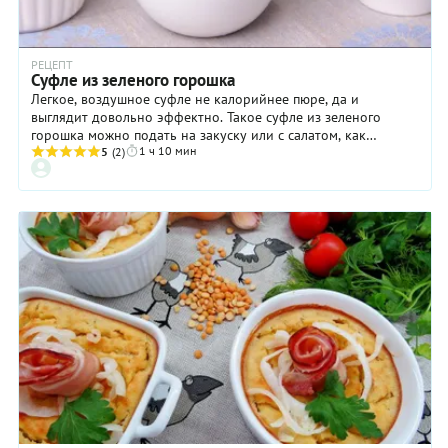
РЕЦЕПТ
Суфле из зеленого горошка
Легкое, воздушное суфле не калорийнее пюре, да и
выглядит довольно эффектно. Такое суфле из зеленого
горошка можно подать на закуску или с салатом, как
1 ч 10 мин
основное блюдо.
5
(2)