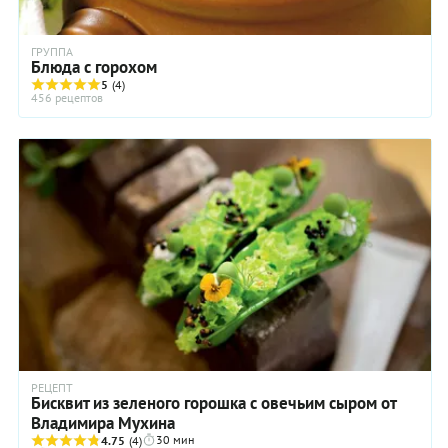
ГРУППА
Блюда с горохом
5
(4)
456 рецептов
РЕЦЕПТ
Бисквит из зеленого горошка с овечьим сыром от
Владимира Мухина
30 мин
4.75
(4)