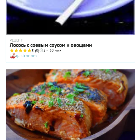
РЕЦЕПТ
Лосось с соевым соусом и овощами
2 ч 30 мин
5
(5)
gastronom