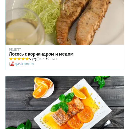
РЕЦЕПТ
Лосось с кориандром и медом
1 ч 30 мин
5
(2)
gastronom