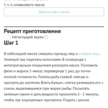
1 ч. л. оливкового масла
Таблица мер и весов
Рецепт приготовления
Негаснущий экран
Шаг 1
В небольшой миске смешать горчицу, мед и
соевый соус
.
Зеленый лук порезать полосками. В сковороде с
антипригарным покрытием разогреть масло. Положить
филе и жарить 5 минут, перевернув 1 раз, до почти
полной готовности. Полить рыбу соевой смесью и
прогреть до кипения. Влить бульон, слегка размешать его с
соком, выделившимся при жарке рыбы. Посыпать
зеленым луком и дать жидкости прокипеть 1–2 минуты,
чтобы лук хорошенько прогрелся. Подать с рисом.