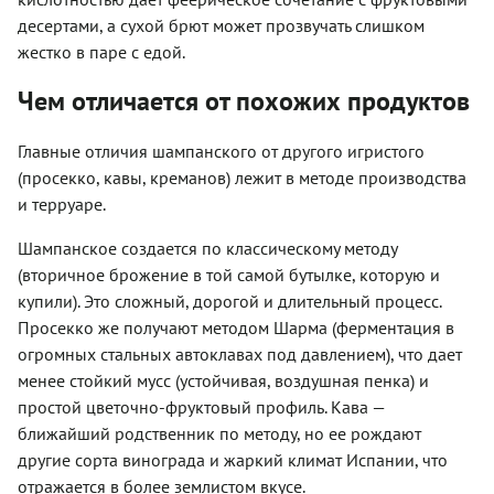
десертами, а сухой брют может прозвучать слишком
жестко в паре с едой.
Чем отличается от похожих продуктов
Главные отличия шампанского от другого игристого
(просекко, кавы, креманов) лежит в методе производства
и терруаре.
Шампанское создается по классическому методу
(вторичное брожение в той самой бутылке, которую и
купили). Это сложный, дорогой и длительный процесс.
Просекко же получают методом Шарма (ферментация в
огромных стальных автоклавах под давлением), что дает
менее стойкий мусс (устойчивая, воздушная пенка) и
простой цветочно-фруктовый профиль. Кава —
ближайший родственник по методу, но ее рождают
другие сорта винограда и жаркий климат Испании, что
отражается в более землистом вкусе.