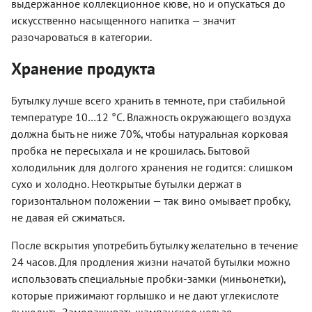
выдержанное коллекционное кюве, но и опускаться до
искусственно насыщенного напитка — значит
разочароваться в категории.
Хранение продукта
Бутылку лучше всего хранить в темноте, при стабильной
температуре 10…12 °C. Влажность окружающего воздуха
должна быть не ниже 70%, чтобы натуральная корковая
пробка не пересыхала и не крошилась. Бытовой
холодильник для долгого хранения не годится: слишком
сухо и холодно. Неоткрытые бутылки держат в
горизонтальном положении — так вино омывает пробку,
не давая ей сжиматься.
После вскрытия употребить бутылку желательно в течение
24 часов. Для продления жизни начатой бутылки можно
использовать специальные пробки-замки (миньонетки),
которые прижимают горлышко и не дают углекислоте
выходить. Замораживать шампанское нельзя —