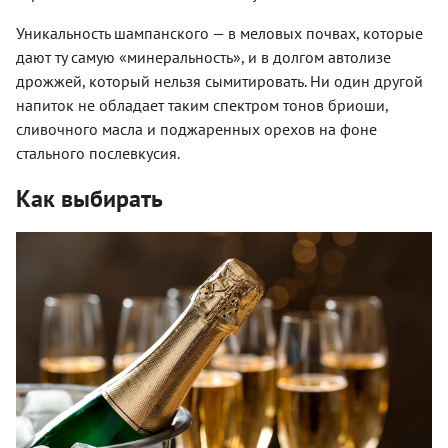
Уникальность шампанского — в меловых почвах, которые
дают ту самую «минеральность», и в долгом автолизе
дрожжей, который нельзя сымитировать. Ни один другой
напиток не обладает таким спектром тонов бриоши,
сливочного масла и поджаренных орехов на фоне
стального послевкусия.
Как выбирать