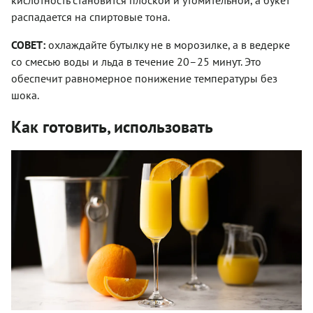
кислотность становится плоской и утомительной, а букет
распадается на спиртовые тона.
СОВЕТ:
охлаждайте бутылку не в морозилке, а в ведерке
со смесью воды и льда в течение 20–25 минут. Это
обеспечит равномерное понижение температуры без
шока.
Как готовить, использовать