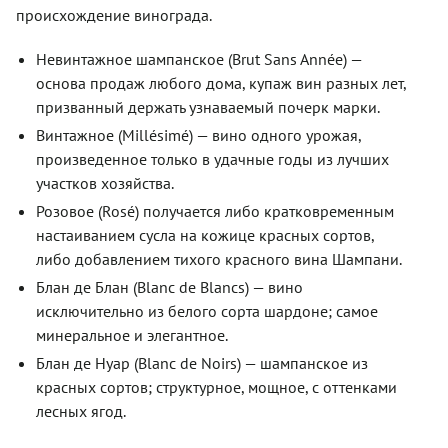
происхождение винограда.
Невинтажное шампанское (Brut Sans Année) —
основа продаж любого дома, купаж вин разных лет,
призванный держать узнаваемый почерк марки.
Винтажное (Millésimé) — вино одного урожая,
произведенное только в удачные годы из лучших
участков хозяйства.
Розовое (Rosé) получается либо кратковременным
настаиванием сусла на кожице красных сортов,
либо добавлением тихого красного вина Шампани.
Блан де Блан (Blanc de Blancs) — вино
исключительно из белого сорта шардоне; самое
минеральное и элегантное.
Блан де Нуар (Blanc de Noirs) — шампанское из
красных сортов; структурное, мощное, с оттенками
лесных ягод.