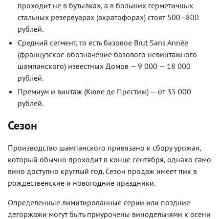
проходит не в бутылках, а в больших герметичных
стальных резервуарах (акратофорах) стоят 500–800
рублей.
Средний сегмент, то есть базовое Brut Sans Année
(французское обозначение базового невинтажного
шампанского) известных Домов — 9 000 — 18 000
рублей.
Премиум и винтаж (Кюве де Престиж) — от 35 000
рублей.
Сезон
Производство шампанского привязано к сбору урожая,
который обычно проходит в конце сентября, однако само
вино доступно круглый год. Сезон продаж имеет пик в
рождественские и новогодние праздники.
Определенные лимитированные серии или поздние
дегоржажи могут быть приурочены винодельнями к осени