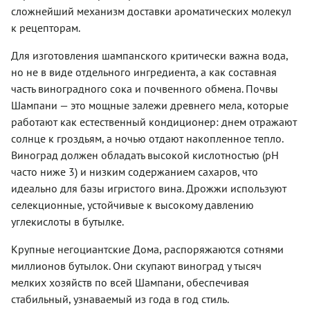
сложнейший механизм доставки ароматических молекул
к рецепторам.
Для изготовления шампанского критически важна вода,
но не в виде отдельного ингредиента, а как составная
часть виноградного сока и почвенного обмена. Почвы
Шампани — это мощные залежи древнего мела, которые
работают как естественный кондиционер: днем отражают
солнце к гроздьям, а ночью отдают накопленное тепло.
Виноград должен обладать высокой кислотностью (pH
часто ниже 3) и низким содержанием сахаров, что
идеально для базы игристого вина. Дрожжи используют
селекционные, устойчивые к высокому давлению
углекислоты в бутылке.
Крупные негоциантские Дома, распоряжаются сотнями
миллионов бутылок. Они скупают виноград у тысяч
мелких хозяйств по всей Шампани, обеспечивая
стабильный, узнаваемый из года в год стиль.