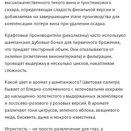
высококачественного тихого вина и тростникового
сахара, определяющая сладость финальной версии и
добавляемая на завершающем этапе производства для
компенсации потери вина при удалении осадка.
Крафтовые производители (рекольтаны) часто используют
шампанские дубовые бочки для первичного брожения,
что придает текстурный объем. Они отказываются от
оклейки (осветления виноматериала) и фильтрации,
проводят выдержку в несколько циклов, накапливая
сложность.
Какой цвет и аромат у шампанского? Цветовая палитра
бывает от бледно-соломенного с зеленоватыми искрами
до насыщенно-золотистого у выдержанных экземпляров
и лососево-розового у розовых версий. В аромате
различают тона цитрусов, зеленого яблока, акациевого
меда, бисквита, дыма и мокрого известняка.
Игристость — не просто развлечение для глаз, а