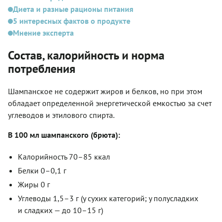
Диета и разные рационы питания
5 интересных фактов о продукте
Мнение эксперта
Состав, калорийность и норма
потребления
Шампанское не содержит жиров и белков, но при этом
обладает определенной энергетической емкостью за счет
углеводов и этилового спирта.
В 100 мл шампанского (брюта):
Калорийность 70–85 ккал
Белки 0–0,1 г
Жиры 0 г
Углеводы 1,5–3 г (у сухих категорий; у полусладких
и сладких — до 10–15 г)