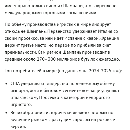
имеет право только вино из Шампани, что закреплено
международными торговыми соглашениями.
По объему производства игристых в мире лидирует
отнюдь не Шампань. Первенство удерживает Италия со
своим просекко, за ней идет Испания с кавой. Франция
держит третье место, но первое по прибыли за счет
премиальности. Сам регион Шампань производит в
среднем около 270–300 миллионов бутылок ежегодно.
Топ потребителей в мире (по данным на 2024-2025 год):
США удерживают лидерство по денежному объему
импорта, хотя в бытовом сегменте все чаще уступают
итальянскому Просекко в категории недорогого
игристого.
Великобритания исторически является вторым по
величине рынком с растущим спросом на розовые
версии.