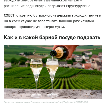
расширение воды внутри разрывает структуру вина.
СОВЕТ:
открытую бутылку стоит держать в холодильнике и
ни в коем случае не взбалтывать лишний раз: каждый
поворот провоцирует потерю мусса.
Как и в какой барной посуде подавать
Бокал для шампанского «Тюльпан» — идеальный выбор (Shutterstock/FOTODOM)