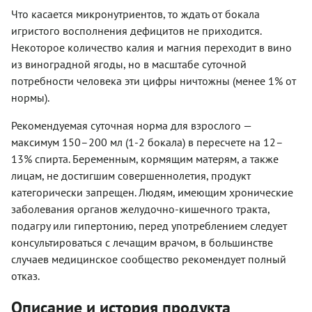
Что касается микронутриентов, то ждать от бокала
игристого восполнения дефицитов не приходится.
Некоторое количество калия и магния переходит в вино
из виноградной ягоды, но в масштабе суточной
потребности человека эти цифры ничтожны (менее 1% от
нормы).
Рекомендуемая суточная норма для взрослого —
максимум 150–200 мл (1-2 бокала) в пересчете на 12–
13% спирта. Беременным, кормящим матерям, а также
лицам, не достигшим совершеннолетия, продукт
категорически запрещен. Людям, имеющим хронические
заболевания органов желудочно-кишечного тракта,
подагру или гипертонию, перед употреблением следует
консультироваться с лечащим врачом, в большинстве
случаев медицинское сообщество рекомендует полный
отказ.
Описание и история продукта