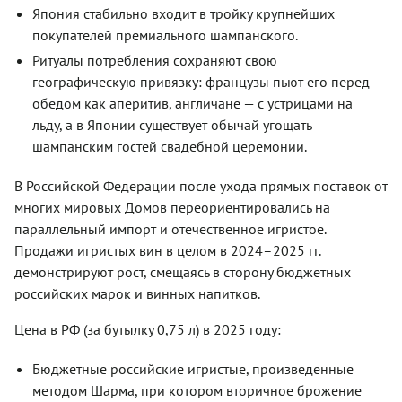
Япония стабильно входит в тройку крупнейших
покупателей премиального шампанского.
Ритуалы потребления сохраняют свою
географическую привязку: французы пьют его перед
обедом как аперитив, англичане — с устрицами на
льду, а в Японии существует обычай угощать
шампанским гостей свадебной церемонии.
В Российской Федерации после ухода прямых поставок от
многих мировых Домов переориентировались на
параллельный импорт и отечественное игристое.
Продажи игристых вин в целом в 2024–2025 гг.
демонстрируют рост, смещаясь в сторону бюджетных
российских марок и винных напитков.
Цена в РФ (за бутылку 0,75 л) в 2025 году:
Бюджетные российские игристые, произведенные
методом Шарма, при котором вторичное брожение