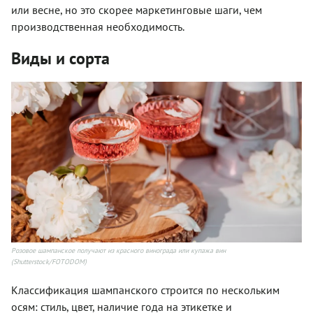
или весне, но это скорее маркетинговые шаги, чем
производственная необходимость.
Виды и сорта
Розовое шампанское получают из красного винограда или купажа вин
(Shutterstock/FOTODOM)
Классификация шампанского строится по нескольким
осям: стиль, цвет, наличие года на этикетке и