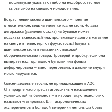
послевкусии указывают либо на недобросовестное
сырье, либо на слишком молодое вино.
Возраст невинтажного шампанского — понятие
относительное, ведь на этикетке год не стоит. Но дата
дегоржажа (удаления осадка) на бутылке может
подсказать свежесть. Вина, пролежавшие долго в магазине
на свету и в тепле, теряют фруктовость. Покупать
шампанское стоит в магазинах с высокой
оборачиваемостью товара. Проверяйте пробку: если она
выпирает над горлышком бутылки или фольга
деформирована — вино перегревали, и давление внутри
могло нарушиться.
Совсем дешевые версии, не принадлежащие к AOC
Champagne, часто грешат агрессивным насыщением
углекислотой из баллонов — в народе такую технологию
называют «газировка». Для гастрономических
экспериментов и большой вечеринки нет смысла брать