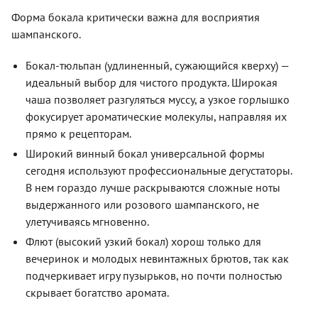
Форма бокала критически важна для восприятия
шампанского.
Бокал-тюльпан (удлиненный, сужающийся кверху) —
идеальный выбор для чистого продукта. Широкая
чаша позволяет разгуляться муссу, а узкое горлышко
фокусирует ароматические молекулы, направляя их
прямо к рецепторам.
Широкий винный бокал универсальной формы
сегодня используют профессиональные дегустаторы.
В нем гораздо лучше раскрываются сложные ноты
выдержанного или розового шампанского, не
улетучиваясь мгновенно.
Флют (высокий узкий бокал) хорош только для
вечеринок и молодых невинтажных брютов, так как
подчеркивает игру пузырьков, но почти полностью
скрывает богатство аромата.