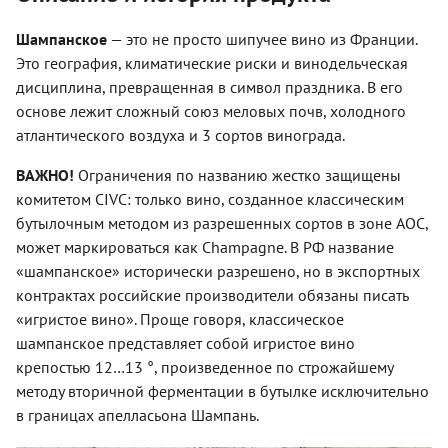
Шампанское
— это не просто шипучее вино из Франции.
Это география, климатические риски и винодельческая
дисциплина, превращенная в символ праздника. В его
основе лежит сложный союз меловых почв, холодного
атлантического воздуха и 3 сортов винограда.
ВАЖНО!
Ограничения по названию жестко защищены
комитетом CIVC: только вино, созданное классическим
бутылочным методом из разрешенных сортов в зоне AOC,
может маркироваться как Champagne. В РФ название
«шампанское» исторически разрешено, но в экспортных
контрактах российские производители обязаны писать
«игристое вино». Проще говоря, классическое
шампанское представляет собой игристое вино
крепостью 12…13 °, произведенное по строжайшему
методу вторичной ферментации в бутылке исключительно
в границах апелласьона Шампань.