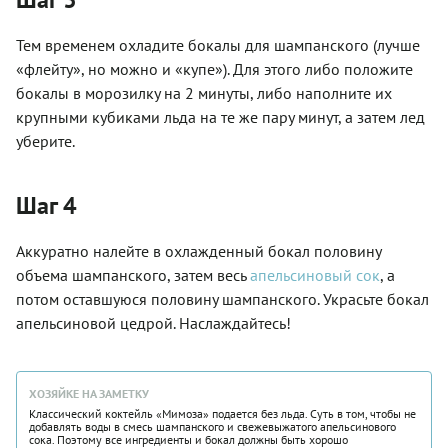
Тем временем охладите бокалы для шампанского (лучше
«флейту», но можно и «купе»). Для этого либо положите
бокалы в морозилку на 2 минуты, либо наполните их
крупными кубиками льда на те же пару минут, а затем лед
уберите.
Шаг 4
Аккуратно налейте в охлажденный бокал половину
объема шампанского, затем весь
апельсиновый сок
, а
потом оставшуюся половину шампанского. Украсьте бокал
апельсиновой цедрой. Наслаждайтесь!
ХОЗЯЙКЕ НА ЗАМЕТКУ
Классический коктейль «Мимоза» подается без льда. Суть в том, чтобы не
добавлять воды в смесь шампанского и свежевыжатого апельсинового
сока. Поэтому все ингредиенты и бокал должны быть хорошо