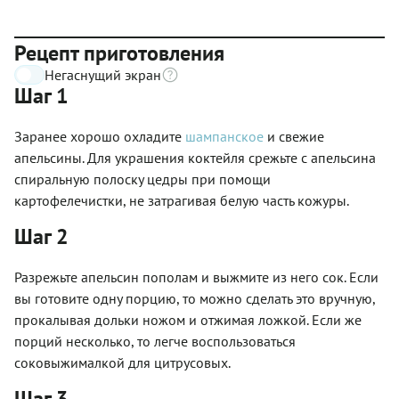
Рецепт приготовления
Негаснущий экран
Шаг 1
Заранее хорошо охладите
шампанское
и свежие
апельсины. Для украшения коктейля срежьте с апельсина
спиральную полоску цедры при помощи
картофелечистки, не затрагивая белую часть кожуры.
Шаг 2
Разрежьте апельсин пополам и выжмите из него сок. Если
вы готовите одну порцию, то можно сделать это вручную,
прокалывая дольки ножом и отжимая ложкой. Если же
порций несколько, то легче воспользоваться
соковыжималкой для цитрусовых.
Шаг 3