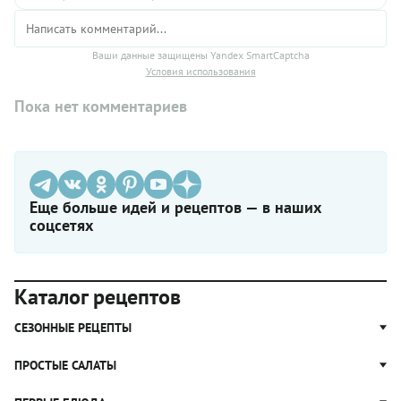
Ваши данные защищены Yandex SmartCaptcha
Условия использования
Пока нет комментариев
Еще больше идей и рецептов — в наших
соцсетях
Каталог рецептов
СЕЗОННЫЕ РЕЦЕПТЫ
Рецепты из капусты
ПРОСТЫЕ САЛАТЫ
Блюда с картошкой
Простые салаты