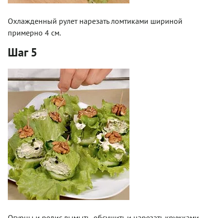
Охлажденный рулет нарезать ломтиками шириной
примерно 4 см.
Шаг 5
Огурцы и редис вымыть, обсушить и нарезать кружками