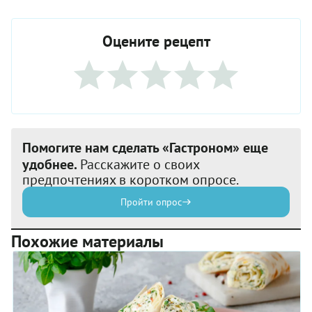
Оцените рецепт
Помогите нам сделать «Гастроном» еще
удобнее.
Расскажите о своих
предпочтениях в коротком опросе.
Пройти опрос
Похожие материалы