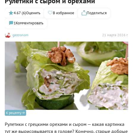
Рулетики с сыром и орехами
4.67 (6)
Оценить
В избранное
Поделиться
1
Комментировать
gastronom
21 марта 2026 г.
К рецепту
Рулетики с грецкими орехами и сыром — какая картинка
тут же вырисовывается в голове? Конечно, старые добрые