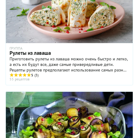
ГРУППА
Рулеты из лаваша
Приготовить рулеты из лаваша можно очень быстро и легко,
а есть их будут все, даже самые привередливые дети.
Рецепты рулетов предполагают использование самых разных
ингредиентов для начинки и ...
5
(3)
55 рецептов