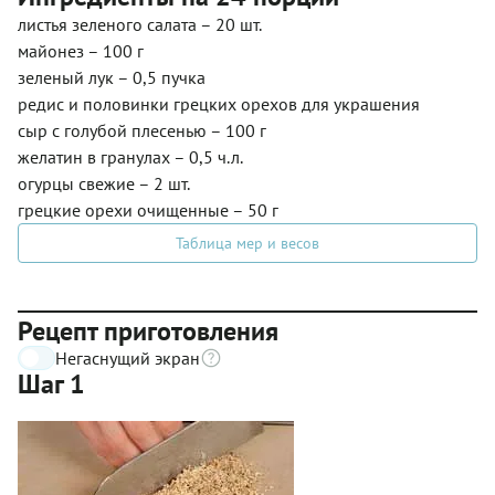
листья зеленого салата – 20 шт.
майонез – 100 г
зеленый лук – 0,5 пучка
редис и половинки грецких орехов для украшения
сыр с голубой плесенью – 100 г
желатин в гранулах – 0,5 ч.л.
огурцы свежие – 2 шт.
грецкие орехи очищенные – 50 г
Таблица мер и весов
Рецепт приготовления
Негаснущий экран
Шаг 1