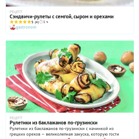
РЕЦЕПТ
Сэндвичи-рулеты с семгой, сыром и орехами
1 ч
5
(4)
gastronom
РЕЦЕПТ
Рулетики из баклажанов по-грузински
Рулетики из баклажанов по-грузински с начинкой из
грецких орехов — великолепная закуска, которую гости