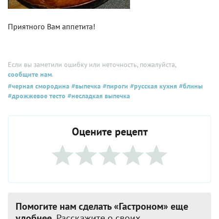
Приятного Вам аппетита!
Если вы заметили ошибку или неточность, пожалуйста,
сообщите нам
.
#черная смородина
#выпечка
#пироги
#русская кухня
#блины
#дрожжевое тесто
#несладкая выпечка
Оцените рецепт
Помогите нам сделать «Гастроном» еще
удобнее.
Расскажите о своих