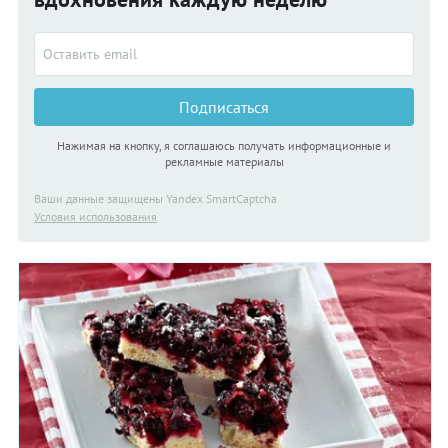
Подписаться
Нажимая на кнопку, я соглашаюсь получать информационные и
рекламные материалы
Ваши данные защищены Yandex SmartCaptcha
Условия использования