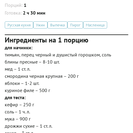
Порций:
1
Готовка:
2 ч 30 мин
Русская кухня
Ужин
Выпечка
Пирог
Масленица
Ингредиенты на 1 порцию
для начинки:
тимьян, перец черный и душистый горошком, соль
блины пресные – 8-10 шт.
мед – 1 ст. л.
смородина черная крупная – 200 г
яблоки – 1-2 шт.
куриное филе – 500 г
для теста:
кефир – 250 г
соль – 1 ч. л.
мука – 900 г
дрожжи сухие – 1 ст. л.