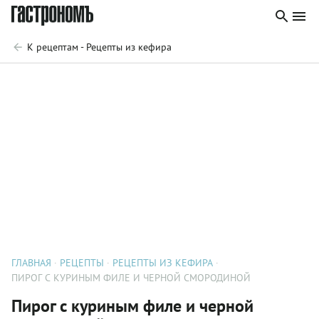
К рецептам - Рецепты из кефира
ГЛАВНАЯ
РЕЦЕПТЫ
РЕЦЕПТЫ ИЗ КЕФИРА
ПИРОГ С КУРИНЫМ ФИЛЕ И ЧЕРНОЙ СМОРОДИНОЙ
Пирог с куриным филе и черной