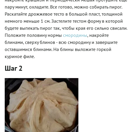
пару минут, охладите. Все готово, можно собирать пирог.
Раскатайте дрожжевое тесто в большой пласт, толщиной
немного меньше 1 см. Застелите тестом форму в которой
будете выпекать пирог так, чтобы края его сильно свисали.
Положите половину нормы
смородины
, накройте
блинами, сверху блинов - всю смородину и завершите
оставшимися блинами. На блины выложите горкой
куриное филе.
Шаг 2