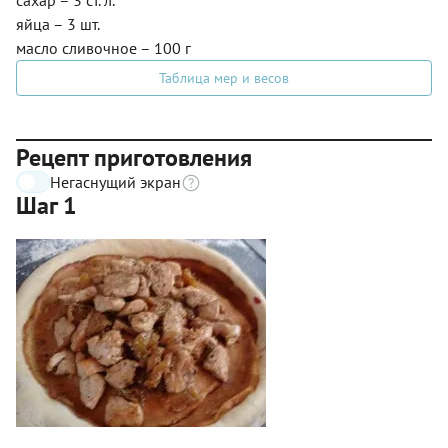
сахар – 3 ст. л.
яйца – 3 шт.
масло сливочное – 100 г
Таблица мер и весов
Рецепт приготовления
Негаснущий экран
Шаг 1