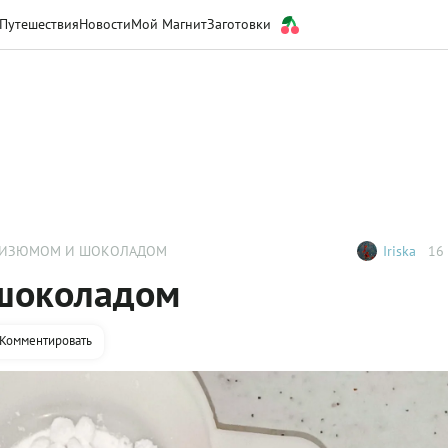
Путешествия
Новости
Мой Магнит
Заготовки
 ИЗЮМОМ И ШОКОЛАДОМ
Iriska
16 
 шоколадом
Комментировать