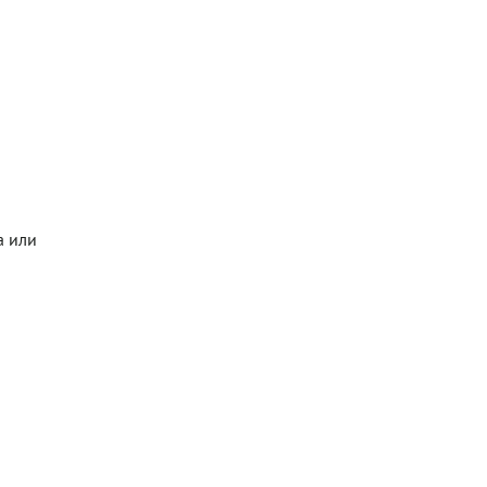
а или