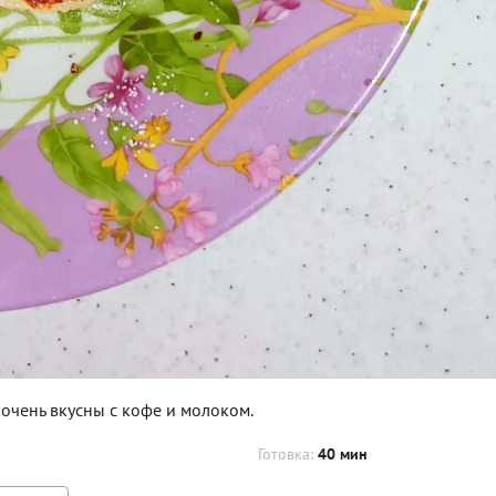
 очень вкусны с кофе и молоком.
Готовка:
40 мин