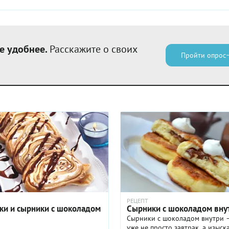
е удобнее.
Расскажите о своих
Пройти опрос
РЕЦЕПТ
ки и сырники с шоколадом
Сырники с шоколадом вну
Сырники с шоколадом внутри 
уже не просто завтрак, а изыс