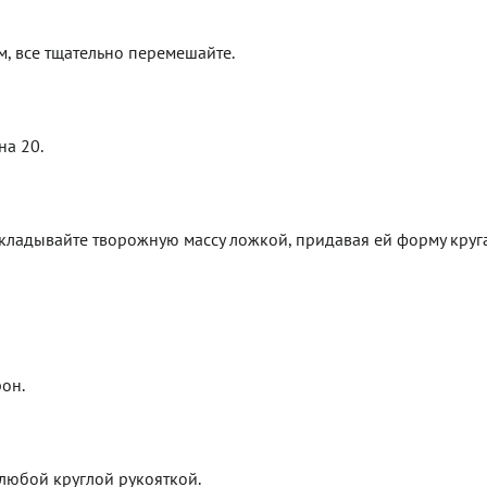
юм, все тщательно перемешайте.
на 20.
кладывайте творожную массу ложкой, придавая ей форму круг
рон.
 любой круглой рукояткой.