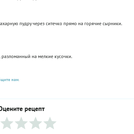
сахарную пудру через ситечко прямо на горячие сырники.
, разломанный на мелкие кусочки.
бщите нам
.
Оцените рецепт