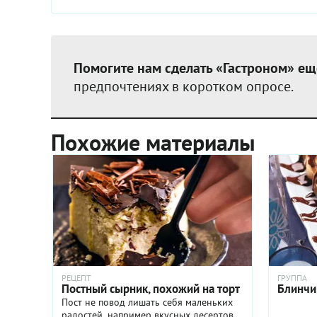
Помогите нам сделать «Гастроном» ещ
предпочтениях в коротком опросе.
Похожие материалы
РЕЦЕПТ
ГРУППА
Постный сырник, похожий на торт
Блинчи
Пост не повод лишать себя маленьких
радостей, например вкусных десертов.