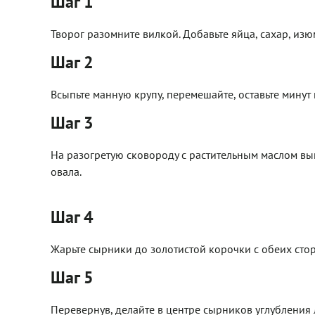
Шаг 1
Творог разомните вилкой. Добавьте яйца, сахар, из
Шаг 2
Всыпьте манную крупу, перемешайте, оставьте минут 
Шаг 3
На разогретую сковороду с растительным маслом вы
овала.
Шаг 4
Жарьте сырники до золотистой корочки с обеих сто
Шаг 5
Перевернув, делайте в центре сырников углубления