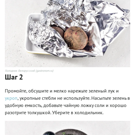
Холодник белорусский (gastronom.ru)
Шаг 2
Промойте, обсушите и мелко нарежьте зеленый лук и
укроп
, укропные стебли не используйте. Насыпьте зелень в
удобную емкость, добавьте чайную ложку соли и хорошо
разотрите толкушкой. Уберите в холодильник.