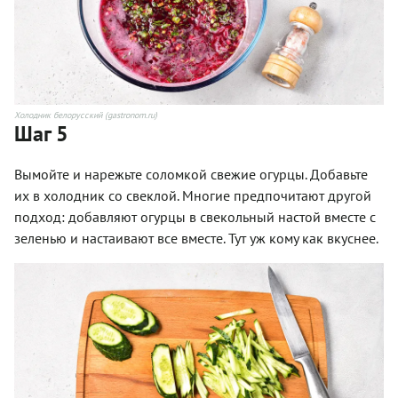
Холодник белорусский (gastronom.ru)
Шаг 5
Вымойте и нарежьте соломкой свежие огурцы. Добавьте
их в холодник со свеклой. Многие предпочитают другой
подход: добавляют огурцы в свекольный настой вместе с
зеленью и настаивают все вместе. Тут уж кому как вкуснее.