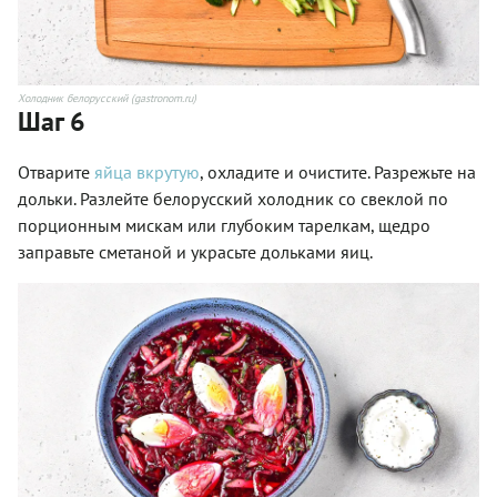
Холодник белорусский (gastronom.ru)
Шаг 6
Отварите
яйца вкрутую
, охладите и очистите. Разрежьте на
дольки. Разлейте белорусский холодник со свеклой по
порционным мискам или глубоким тарелкам, щедро
заправьте сметаной и украсьте дольками яиц.