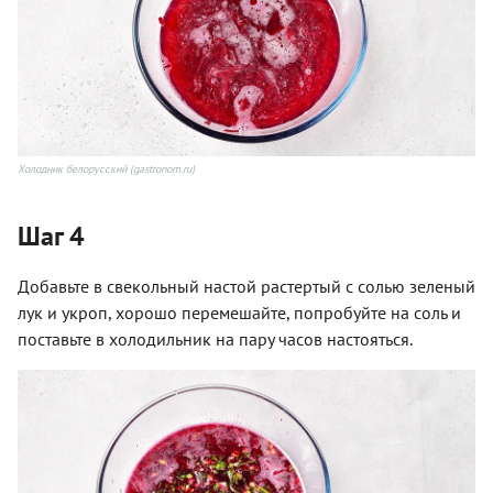
Холодник белорусский (gastronom.ru)
Шаг 4
Добавьте в свекольный настой растертый с солью зеленый
лук и укроп, хорошо перемешайте, попробуйте на соль и
поставьте в холодильник на пару часов настояться.