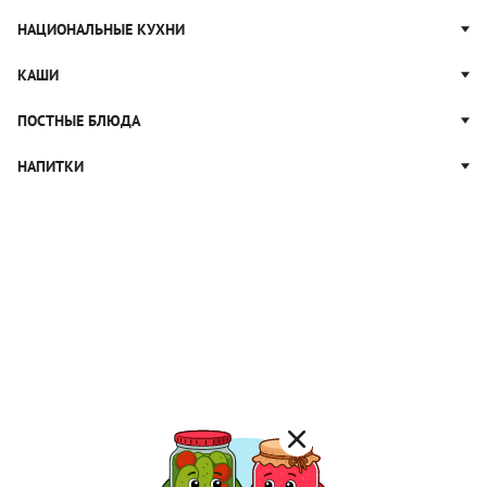
Ваши данные защищены Yandex SmartCaptcha
Условия использования
Пока нет комментариев
Еще больше идей и рецептов — в наших
соцсетях
Каталог рецептов
СЕЗОННЫЕ РЕЦЕПТЫ
Рецепты из капусты
ПРОСТЫЕ САЛАТЫ