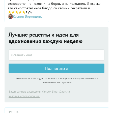
одновременно похож и на борщ, и на холодник. И все же
это самостоятельное блюдо со своими секретами и
узнаваемыми приметами. Разбираемся в нюансах.
5
(3)
Ксения Воронцова
Лучшие рецепты и идеи для
вдохновения каждую неделю
Подписаться
Нажимая на кнопку, я соглашаюсь получать информационные и
рекламные материалы
Ваши данные защищены Yandex SmartCaptcha
Условия использования