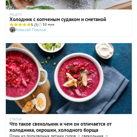
РЕЦЕПТ
Холодник с копченым судаком и сметаной
30 мин
5
(3)
Алексей Павлов
СТАТЬЯ
Что такое свекольник и чем он отличается от
холодника, окрошки, холодного борща
Один из популярных летних супов — свекольник —