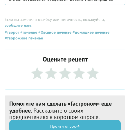
Если вы заметили ошибку или неточность, пожалуйста,
сообщите нам
.
#творог
#печенье
#Овсяное печенье
#домашнее печенье
#творожное печенье
Оцените рецепт
Помогите нам сделать «Гастроном» еще
удобнее.
Расскажите о своих
предпочтениях в коротком опросе.
Пройти опрос