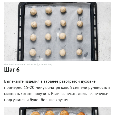
Овсяное печенье с творогом (gastronom.ru)
Шаг 6
Выпекайте изделия в заранее разогретой духовке
примерно 15-20 минут, смотря какой степени румяность и
мягкость хотите получить. Если выпекать дольше, печенье
подсушится и будет больше хрустеть.