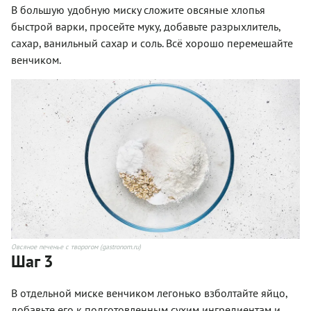
В большую удобную миску сложите овсяные хлопья
быстрой варки, просейте муку, добавьте разрыхлитель,
сахар, ванильный сахар и соль. Всё хорошо перемешайте
венчиком.
Овсяное печенье с творогом (gastronom.ru)
Шаг 3
В отдельной миске венчиком легонько взболтайте яйцо,
добавьте его к подготовленным сухим ингредиентам и