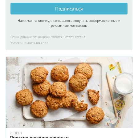
Подписаться
Нажимая на кнопку, я соглашаюсь получать информационные и
рекламные материалы
Ваши данные защищены Yandex SmartCaptcha
Условия использования
РЕЦЕПТ
Простое овсяное печенье