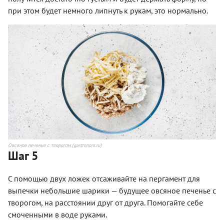
при этом будет немного липнуть к рукам, это нормально.
Овсяное печенье с творогом (gastronom.ru)
Шаг 5
С помощью двух ложек отсаживайте на пергамент для
выпечки небольшие шарики — будущее овсяное печенье с
творогом, на расстоянии друг от друга. Помогайте себе
смоченными в воде руками.