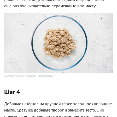
ещё раз очень тщательно перемешайте всю массу.
Овсяное печенье с творогом (gastronom.ru)
Шаг 4
Добавьте натёртое на крупной тёрке холодное сливочное
масло. Сразу же добавьте творог и замесите тесто. Оно
получится достаточно густым и будет держать форму, но