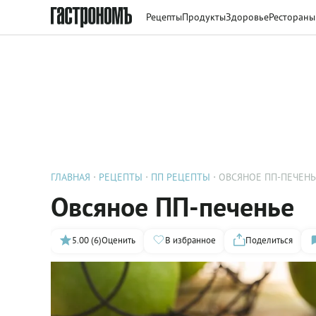
Рецепты
Продукты
Здоровье
Рестораны
ГЛАВНАЯ
РЕЦЕПТЫ
ПП РЕЦЕПТЫ
ОВСЯНОЕ ПП-ПЕЧЕНЬ
Овсяное ПП-печенье
5.00 (6)
Оценить
В избранное
Поделиться