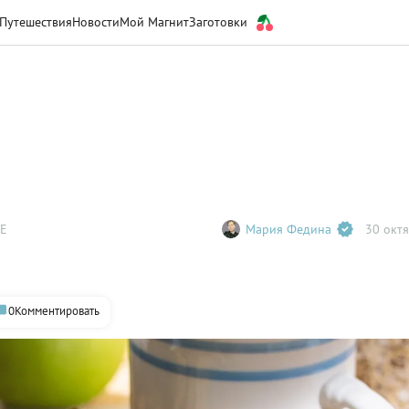
Путешествия
Новости
Мой Магнит
Заготовки
Е
Мария Федина
30 октя
0
Комментировать