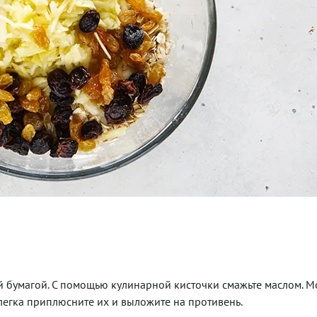
ой бумагой. С помощью кулинарной кисточки смажьте маслом. 
егка приплюсните их и выложите на противень.