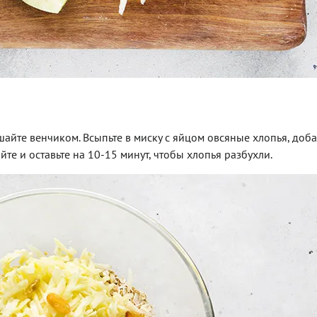
айте венчиком. Всыпьте в миску с яйцом овсяные хлопья, доба
те и оставьте на 10-15 минут, чтобы хлопья разбухли.