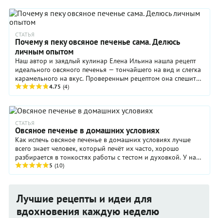
СТАТЬЯ
Почему я пеку овсяное печенье сама. Делюсь
личным опытом
Наш автор и заядлый кулинар Елена Ильина нашла рецепт
идеального овсяного печенья — тончайшего на вид и слегка
карамельного на вкус. Проверенным рецептом она спешит
поделиться с вами.
4.75
(4)
СТАТЬЯ
Овсяное печенье в домашних условиях
Как испечь овсяное печенье в домашних условиях лучше
всего знает человек, который печёт их часто, хорошо
разбирается в тонкостях работы с тестом и духовкой. У нас
есть такой – это наш давний друг и ...
5
(10)
Лучшие рецепты и идеи для
вдохновения каждую неделю