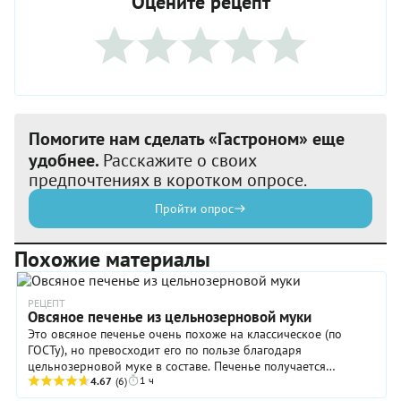
Оцените рецепт
Помогите нам сделать «Гастроном» еще
удобнее.
Расскажите о своих
предпочтениях в коротком опросе.
Пройти опрос
Похожие материалы
РЕЦЕПТ
Овсяное печенье из цельнозерновой муки
Это овсяное печенье очень похоже на классическое (по
ГОСТу), но превосходит его по пользе благодаря
цельнозерновой муке в составе. Печенье получается
1 ч
рассыпчатое, хрустящее, с приятным ароматом корицы ...
4.67
(6)