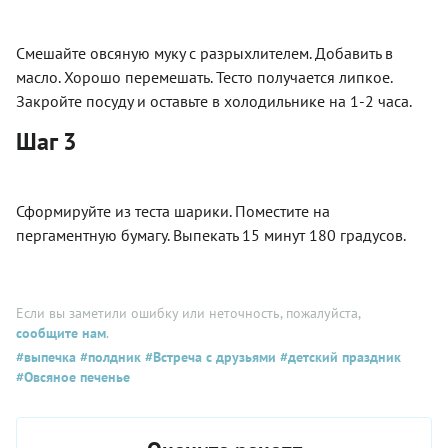
Смешайте овсяную муку с разрыхлителем. Добавить в
масло. Хорошо перемешать. Тесто получается липкое.
Закройте посуду и оставьте в холодильнике на 1-2 часа.
Шаг 3
Сформируйте из теста шарики. Поместите на
пергаментную бумагу. Выпекать 15 минут 180 градусов.
Если вы заметили ошибку или неточность, пожалуйста,
сообщите нам
.
#выпечка
#полдник
#Встреча с друзьями
#детский праздник
#Овсяное печенье