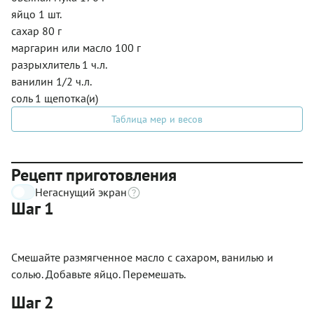
яйцо 1 шт.
сахар 80 г
маргарин или масло 100 г
разрыхлитель 1 ч.л.
ванилин 1/2 ч.л.
соль 1 щепотка(и)
Таблица мер и весов
Рецепт приготовления
Негаснущий экран
Шаг 1
Смешайте размягченное масло с сахаром, ванилью и
солью. Добавьте яйцо. Перемешать.
Шаг 2