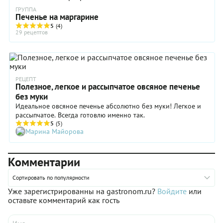
ГРУППА
Печенье на маргарине
5
(4)
29 рецептов
РЕЦЕПТ
Полезное, легкое и рассыпчатое овсяное печенье
без муки
Идеальное овсяное печенье абсолютно без муки! Легкое и
рассыпчатое. Всегда готовлю именно так.
5
(5)
Марина Майорова
Комментарии
Сортировать по популярности
Уже зарегистрированны на gastronom.ru?
Войдите
или
оставьте комментарий как гость