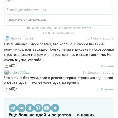
Ваши данные защищены Yandex SmartCaptcha
Условия использования
Ирина (гость)
30 июля 2023 г.
Без пшеничной муки совсем, это хорошо. Вкусные печеньки
получились, подтверждаю. Только пекла в духовке на сковородке
с растительным маслом и они расползлись и стали плоскими. Но
очень вкусно, спасибо!
0
0
Ответить
aleks5555xz
17 февраля 2022 г.
Что значит без муки, если в рецепте первая строка ингредиентов
овсяная мука)))) это же тоже мука, не крупа))
0
0
Ответить
Еще больше идей и рецептов — в наших