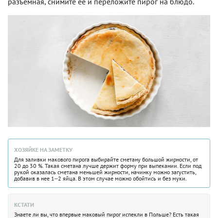
разъемная, снимите ее и переложите пирог на блюдо.
ХОЗЯЙКЕ НА ЗАМЕТКУ
Для заливки макового пирога выбирайте сметану большой жирности, от
20 до 30 %. Такая сметана лучше держит форму при выпекании. Если под
рукой оказалась сметана меньшей жирности, начинку можно загустить,
добавив в нее 1‒2 яйца. В этом случае можно обойтись и без муки.
КСТАТИ
Знаете ли вы, что впервые маковый пирог испекли в Польше? Есть такая