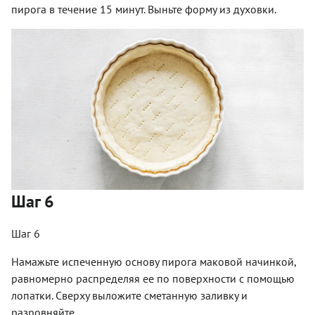
пирога в течение 15 минут. Выньте форму из духовки.
Шаг 6
Шаг 6
Намажьте испеченную основу пирога маковой начинкой,
равномерно распределяя ее по поверхности с помощью
лопатки. Сверху выложите сметанную заливку и
разровняйте.