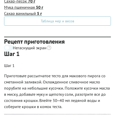
Сахар-песок
70 г
Мука пшеничная
50 г
Сахар ванильный
5 г
Таблица мер и весов
Рецепт приготовления
Негаснущий экран
Шаг 1
Шаг 1
Приготовьте рассыпчатое тесто для макового пирога со
сметанной заливкой. Охлажденное сливочное масло
порубите на небольшие кусочки. Положите кусочки масла
в миску, добавьте муку и щепотку соли, разотрите все до
состояния крошки. Влейте 30‒40 мл ледяной воды и
соберите крошки в комок теста.