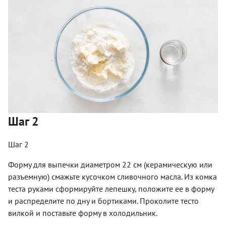
Шаг 2
Шаг 2
Форму для выпечки диаметром 22 см (керамическую или
разъемную) смажьте кусочком сливочного масла. Из комка
теста руками сформируйте лепешку, положите ее в форму
и распределите по дну и бортиками. Проколите тесто
вилкой и поставьте форму в холодильник.