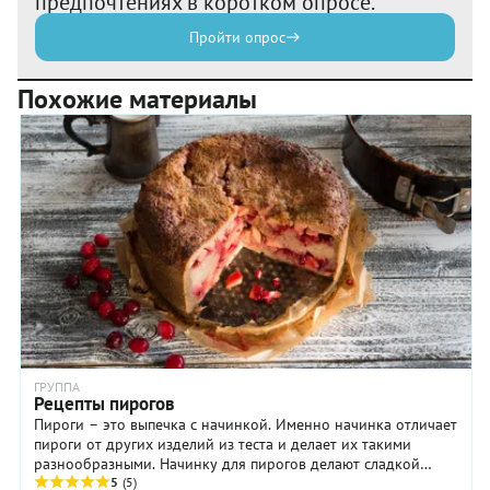
предпочтениях в коротком опросе.
Пройти опрос
Похожие материалы
ГРУППА
Рецепты пирогов
Пироги – это выпечка с начинкой. Именно начинка отличает
пироги от других изделий из теста и делает их такими
разнообразными. Начинку для пирогов делают сладкой
(ягоды, фрукты, творог, мак) и несладкой (овощи, мясо,
5
(5)