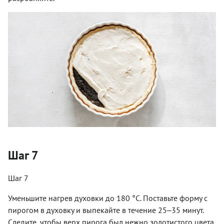
Шаг 7
Шаг 7
Уменьшите нагрев духовки до 180 °С. Поставьте форму с
пирогом в духовку и выпекайте в течение 25‒35 минут.
Следите, чтобы верх пирога был нежно золотистого цвета