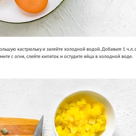
ольшую кастрюльку и залейте холодной водой. Добавьте 1 ч.л. 
мите с огня, слейте кипяток и остудите яйца в холодной воде.