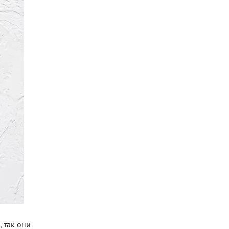
 так они