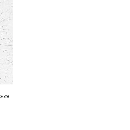
ежьте