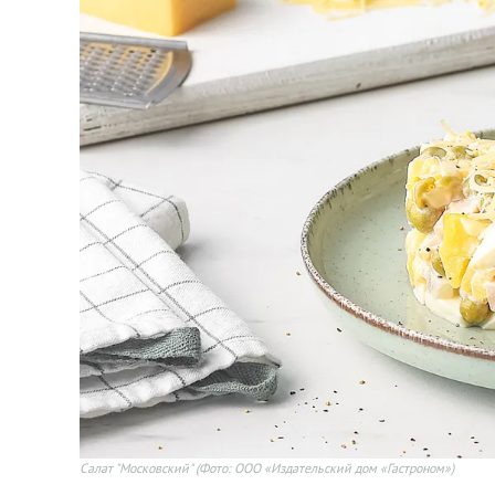
Салат "Московский"
(Фото: ООО «Издательский дом «Гастроном»)