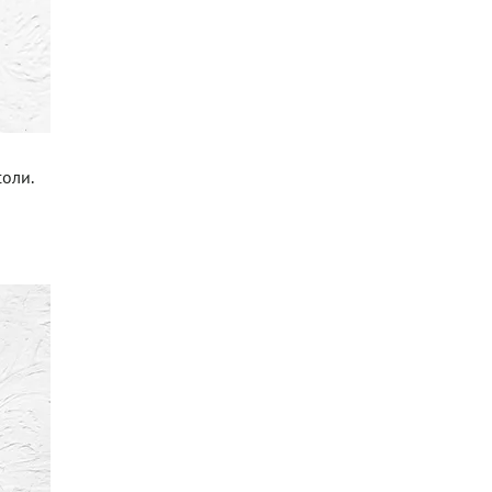
соли.