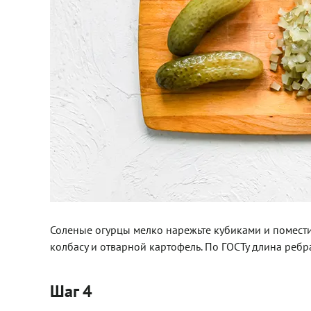
Соленые огурцы мелко нарежьте кубиками и поместит
колбасу и отварной картофель. По ГОСТу длина ребр
Шаг 4