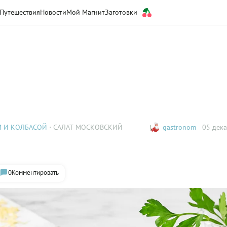
Путешествия
Новости
Мой Магнит
Заготовки
М И КОЛБАСОЙ
САЛАТ МОСКОВСКИЙ
gastronom
05 дека
0
Комментировать