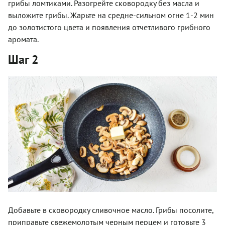
грибы ломтиками. Разогрейте сковородку без масла и
выложите грибы. Жарьте на средне-сильном огне 1-2 мин
до золотистого цвета и появления отчетливого грибного
аромата.
Шаг 2
Добавьте в сковородку сливочное масло. Грибы посолите,
приправьте свежемолотым черным перцем и готовьте 3