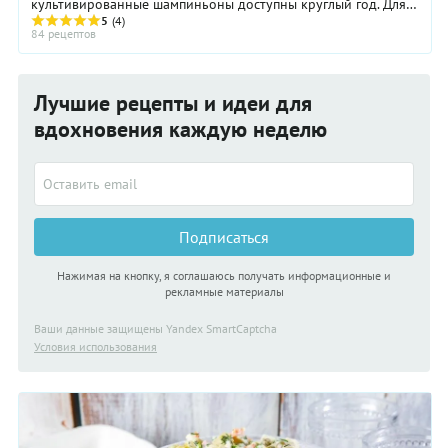
культивированные шампиньоны доступны круглый год. Для
приготовления салатов подойдут и свежие, и ...
5
(4)
84 рецептов
Лучшие рецепты и идеи для
вдохновения каждую неделю
Подписаться
Нажимая на кнопку, я соглашаюсь получать информационные и
рекламные материалы
Ваши данные защищены Yandex SmartCaptcha
Условия использования