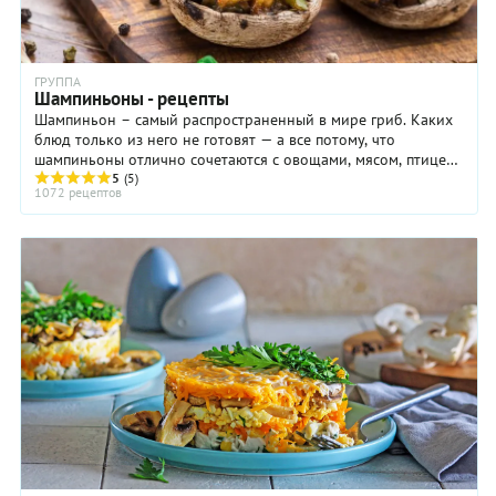
ГРУППА
Шампиньоны - рецепты
Шампиньон – самый распространенный в мире гриб. Каких
блюд только из него не готовят — а все потому, что
шампиньоны отлично сочетаются с овощами, мясом, птицей,
рыбой. Шампиньоны жарят, тушат, ...
5
(5)
1072 рецептов