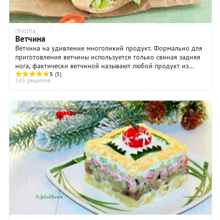
ГРУППА
Ветчина
Ветчина на удивление многоликий продукт. Формально для
приготовления ветчины используется только свиная задняя
нога, фактически ветчиной называют любой продукт из
кусков бескостной свинины, который ...
5
(5)
545 рецептов