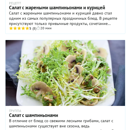
РЕЦЕПТ
Салат с жареными шампиньонами и курицей
Салат с жареными шампиньонами и курицей давно стал
одним из самых популярных праздничных блюд. В рецепте
присутствуют только привычные продукты, сочетание
20 мин
которых дает гармоничный вкус. А оригинальная ...
5
(8)
ГРУППА
Салат с шампиньонами
В отличие от блюд со свежими лесными грибами, салат с
шампиньонами существует вне сезона, ведь