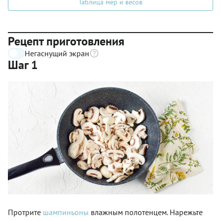
Таблица мер и весов
Рецепт приготовления
Негаснущий экран
Шаг 1
Протрите
шампиньоны
влажным полотенцем. Нарежьте