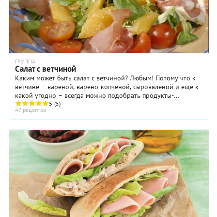
ГРУППА
Салат с ветчиной
Каким может быть салат с ветчиной? Любым! Потому что к
ветчине – варёной, варёно-копчёной, сыровяленой и ещё к
какой угодно – всегда можно подобрать продукты-
компаньоны и заправку, чтобы получился ...
5
(5)
47 рецептов