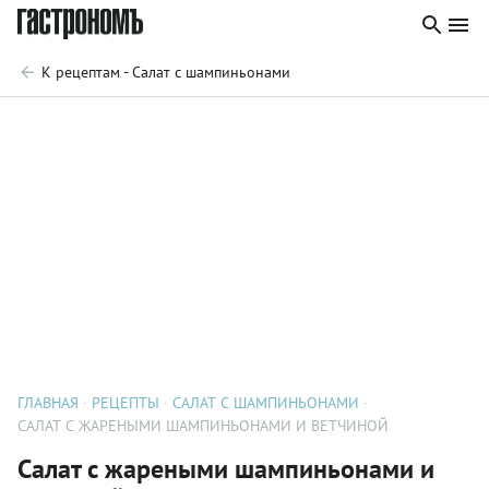
К рецептам - Салат с шампиньонами
ГЛАВНАЯ
РЕЦЕПТЫ
САЛАТ С ШАМПИНЬОНАМИ
САЛАТ С ЖАРЕНЫМИ ШАМПИНЬОНАМИ И ВЕТЧИНОЙ
Салат с жареными шампиньонами и