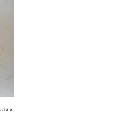
ости и