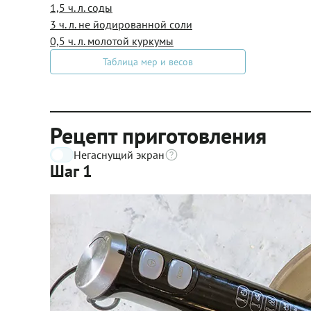
1,5 ч. л. соды
3 ч. л. не йодированной соли
0,5 ч. л. молотой куркумы
Таблица мер и весов
Рецепт приготовления
Негаснущий экран
Шаг 1