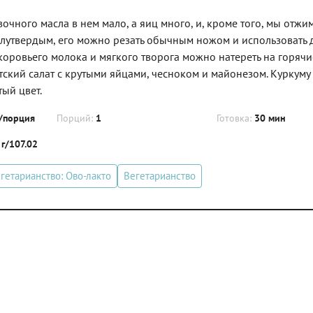
очного масла в нем мало, а яиц много, и, кроме того, мы отжи
лутвердым, его можно резать обычным ножом и использовать 
коровьего молока и мягкого творога можно натереть на горячи
тский салат с крутыми яйцами, чесноком и майонезом. Куркуму
ый цвет.
/порция
Порций:
1
Готовка:
30 мин
 г/107.02
гетарианство: Ово-лакто
Вегетарианство