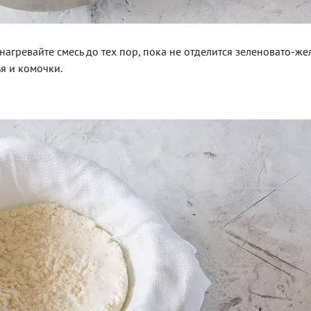
гревайте смесь до тех пор, пока не отделится зеленовато-же
ья и комочки.