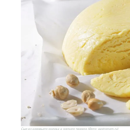
Сыр из коровьего молока и мягкого творога
(Фото: gastronom.ru)