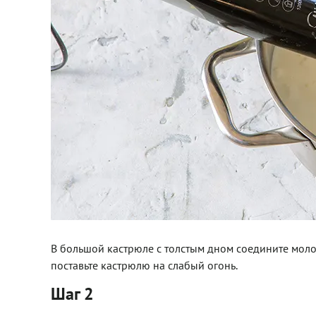
В большой кастрюле с толстым дном соедините мол
поставьте кастрюлю на слабый огонь.
Шаг 2