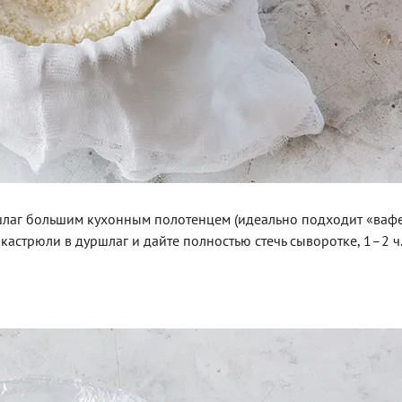
ршлаг большим кухонным полотенцем (идеально подходит «ваф
кастрюли в дуршлаг и дайте полностью стечь сыворотке, 1–2 ч