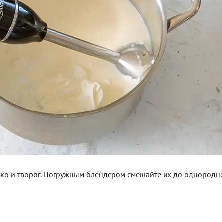
око и творог. Погружным блендером смешайте их до однородн