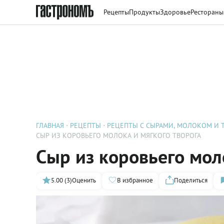
Рецепты
Продукты
Здоровье
Рестораны
ГЛАВНАЯ
РЕЦЕПТЫ
РЕЦЕПТЫ С СЫРАМИ, МОЛОКОМ И 
СЫР ИЗ КОРОВЬЕГО МОЛОКА И МЯГКОГО ТВОРОГА
Сыр из коровьего мол
5.00 (3)
Оценить
В избранное
Поделиться