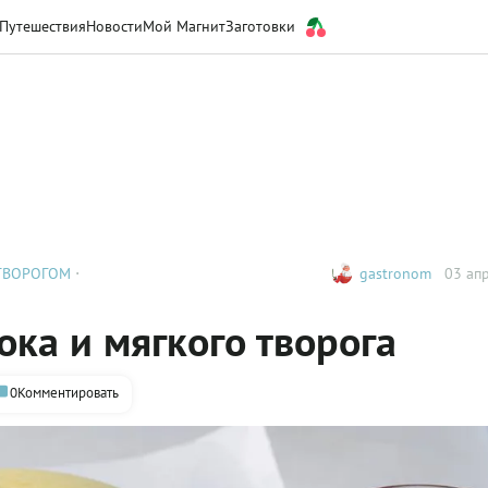
Путешествия
Новости
Мой Магнит
Заготовки
ТВОРОГОМ
gastronom
03 апр
ока и мягкого творога
0
Комментировать