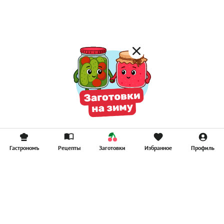
Смузи
Гастрономъ
Рецепты
Заготовки
Избранное
Профиль