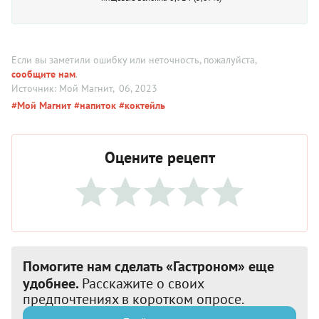
Если вы заметили ошибку или неточность, пожалуйста,
сообщите нам
.
Источник: Мой Магнит
, 06, 2023
#Мой Магнит
#напиток
#коктейль
Оцените рецепт
Помогите нам сделать «Гастроном» еще
удобнее.
Расскажите о своих
предпочтениях в коротком опросе.