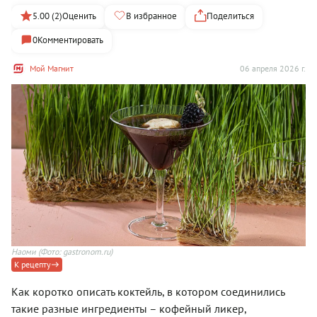
5.00 (2)
Оценить
В избранное
Поделиться
0
Комментировать
Мой Магнит
06 апреля 2026 г.
Наоми
(Фото: gastronom.ru)
К рецепту
Как коротко описать коктейль, в котором соединились
такие разные ингредиенты – кофейный ликер,