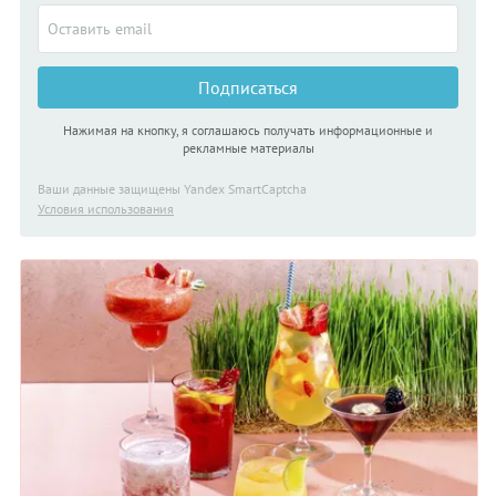
Подписаться
Нажимая на кнопку, я соглашаюсь получать информационные и
рекламные материалы
Ваши данные защищены Yandex SmartCaptcha
Условия использования