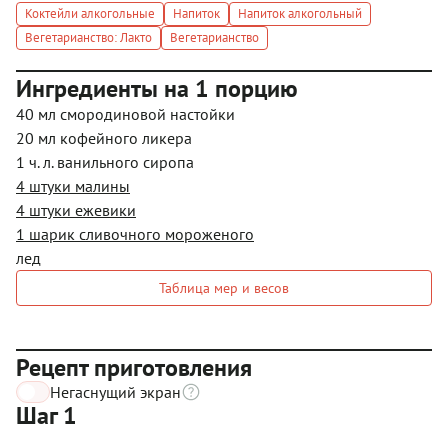
Коктейли алкогольные
Напиток
Напиток алкогольный
Вегетарианство: Лакто
Вегетарианство
Ингредиенты на 1 порцию
40 мл смородиновой настойки
20 мл кофейного ликера
1 ч. л. ванильного сиропа
4 штуки малины
4 штуки ежевики
1 шарик сливочного мороженого
лед
Таблица мер и весов
Рецепт приготовления
Негаснущий экран
Шаг 1