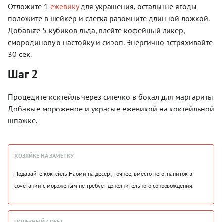
Отложите 1
ежевику
для украшения, остальные ягоды
положите в шейкер и слегка разомните длинной ложкой.
Добавьте 5 кубиков льда, влейте кофейный ликер,
смородиновую настойку и сироп. Энергично встряхивайте
30 сек.
Шаг 2
Процедите коктейль через ситечко в бокал для маргариты.
Добавьте мороженое и украсьте ежевикой на коктейльной
шпажке.
ХОЗЯЙКЕ НА ЗАМЕТКУ
Подавайте коктейль Наоми на десерт, точнее, вместо него: напиток в
сочетании с мороженым не требует дополнительного сопровождения.
ПОЛЕЗНЫЙ СОВЕТ