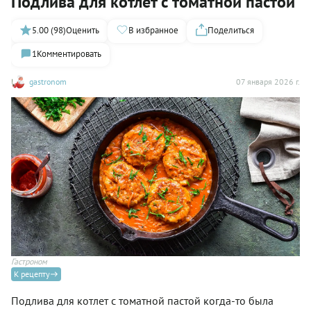
Подлива для котлет с томатной пастой
5.00 (98)
Оценить
В избранное
Поделиться
1
Комментировать
gastronom
07 января 2026 г.
Гастроном
К рецепту
Подлива для котлет с томатной пастой когда-то была