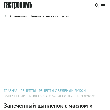
К рецептам - Рецепты с зеленым луком
ГЛАВНАЯ
РЕЦЕПТЫ
РЕЦЕПТЫ С ЗЕЛЕНЫМ ЛУКОМ
ЗАПЕЧЕННЫЙ ЦЫПЛЕНОК С МАСЛОМ И ЗЕЛЕНЫМ ЛУКОМ
Запеченный цыпленок с маслом и