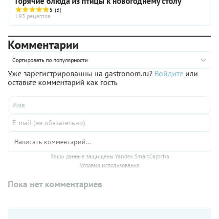
Горячие блюда из птицы к новогоднему столу
5
(3)
193 рецептов
Комментарии
Сортировать по популярности
Уже зарегистрированны на gastronom.ru?
Войдите
или
оставьте комментарий как гость
Ваши данные защищены Yandex SmartCaptcha
Условия использования
Пока нет комментариев