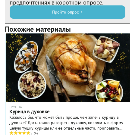
предпочтениях в коротком опросе.
Пройти опрос
Похожие материалы
ГРУППА
Курица в духовке
Казалось бы, что может быть проще, чем запечь курицу в
духовке? Достаточно разогреть духовку, положить в форму
целую тушку курицы или ее отдельные части, приправить,
смазать чем-то подходящим, ...
5
(4)