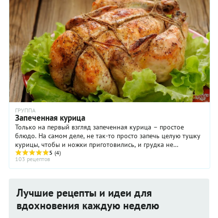
ГРУППА
Запеченная курица
Только на первый взгляд запеченная курица – простое
блюдо. На самом деле, не так-то просто запечь целую тушку
курицы, чтобы и ножки приготовились, и грудка не
пересохла, и кожа была румяной и ...
5
(4)
103 рецептов
Лучшие рецепты и идеи для
вдохновения каждую неделю