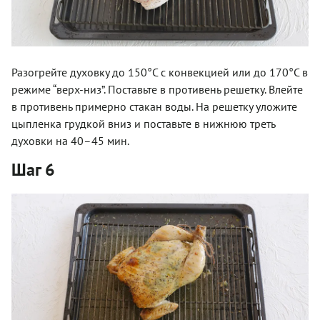
Разогрейте духовку до 150°С с конвекцией или до 170°С в
режиме “верх-низ”. Поставьте в противень решетку. Влейте
в противень примерно стакан воды. На решетку уложите
цыпленка грудкой вниз и поставьте в нижнюю треть
духовки на 40–45 мин.
Шаг 6