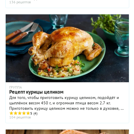
136 рецептов
ГРУППА
Рецепт курицы целиком
Для того, чтобы приготовить курицу целиком, подойдёт и
цыплёнок весом 450 г, и огромная птица весом 2.7 кг.
Приготовить курицу целиком можно не только в духовке, но
и распластав ее и поджарив на гриле ...
5
(4)
104 рецептов