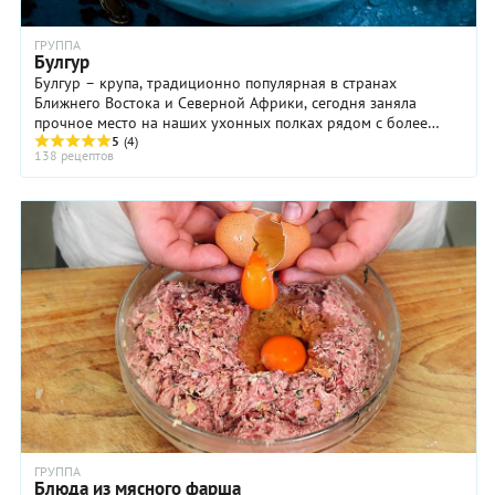
ГРУППА
Булгур
Булгур – крупа, традиционно популярная в странах
Ближнего Востока и Северной Африки, сегодня заняла
прочное место на наших ухонных полках рядом с более
привычными крупами. Чтобы ...
5
(4)
138 рецептов
ГРУППА
Блюда из мясного фарша