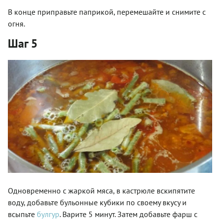
В конце приправьте паприкой, перемешайте и снимите с
огня.
Шаг 5
Одновременно с жаркой мяса, в кастрюле вскипятите
воду, добавьте бульонные кубики по своему вкусу и
всыпьте
булгур
. Варите 5 минут. Затем добавьте фарш с