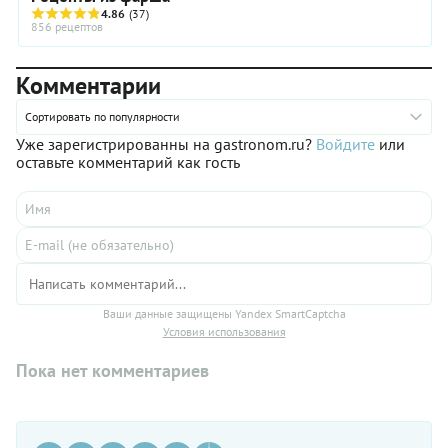
4.86
(37)
856 рецептов
Комментарии
Сортировать по популярности
Уже зарегистрированны на gastronom.ru?
Войдите
или
оставьте комментарий как гость
Ваши данные защищены Yandex SmartCaptcha
Условия использования
Пока нет комментариев