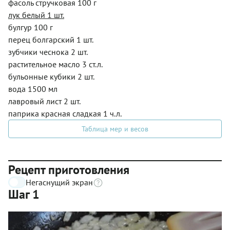
фасоль стручковая 100 г
лук белый 1 шт.
булгур 100 г
перец болгарский 1 шт.
зубчики чеснока 2 шт.
растительное масло 3 ст.л.
бульонные кубики 2 шт.
вода 1500 мл
лавровый лист 2 шт.
паприка красная сладкая 1 ч.л.
Таблица мер и весов
Рецепт приготовления
Негаснущий экран
Шаг 1