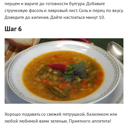
перцем и варите до готовности булгура. Добавьте
стручковую фасоль и лавровый лист. Соль и перец по вкусу.
Доведите до кипения. Дайте настояться минут 10.
Шаг 6
Хорошо подавать со свежей петрушкой, базиликом или
любой любимой вами зеленью. Приятного аппетита!