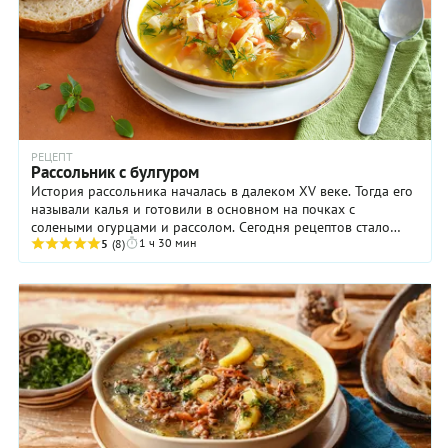
РЕЦЕПТ
Рассольник с булгуром
История рассольника началась в далеком XV веке. Тогда его
называли калья и готовили в основном на почках с
солеными огурцами и рассолом. Сегодня рецептов стало
1 ч 30 мин
гораздо больше. Варят суп на говядине, ...
5
(8)