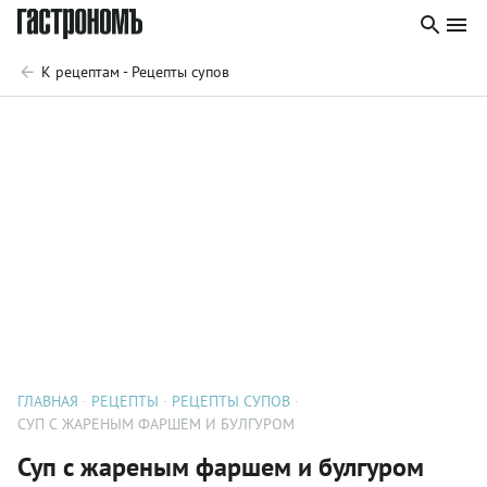
К рецептам - Рецепты супов
ГЛАВНАЯ
РЕЦЕПТЫ
РЕЦЕПТЫ СУПОВ
СУП С ЖАРЕНЫМ ФАРШЕМ И БУЛГУРОМ
Суп с жареным фаршем и булгуром