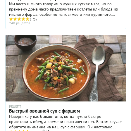
Мы часто и много говорим о лучших кусках мяса, но по-
прежнему дома часто предпочитаем котлеты или блюда из
мясного фарша, особенно из говяжьего или куринного.
Сделаем несколько шагов по пути великой ...
5
(3)
248 рецептов
РЕЦЕПТ
Быстрый овощной суп с фаршем
Наверняка у вас бывают дни, когда нужно быстро
приготовить обед, а времени практически нет. В этом случае
обратите внимание на наш суп с фаршем. Он настолько