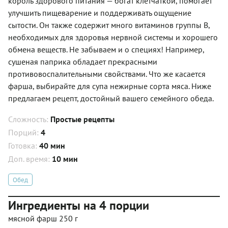
король здорового питания — богат клетчаткой, помогает
улучшить пищеварение и поддерживать ощущение
сытости. Он также содержит много витаминов группы B,
необходимых для здоровья нервной системы и хорошего
обмена веществ. Не забываем и о специях! Например,
сушеная паприка обладает прекрасными
противовоспалительными свойствами. Что же касается
фарша, выбирайте для супа нежирные сорта мяса. Ниже
предлагаем рецепт, достойный вашего семейного обеда.
Сложность:
Простые рецепты
Порций:
4
Готовка:
40 мин
Доп. время:
10 мин
Обед
Ингредиенты на 4 порции
мясной фарш 250 г