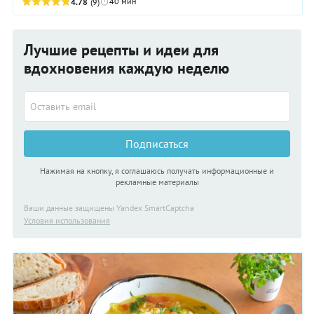
40 мин
сытный, что второе точное не понадобится. ...
4.78
(9)
Лучшие рецепты и идеи для
вдохновения каждую неделю
Подписаться
Нажимая на кнопку, я соглашаюсь получать информационные и
рекламные материалы
Ваши данные защищены Yandex SmartCaptcha
Условия использования