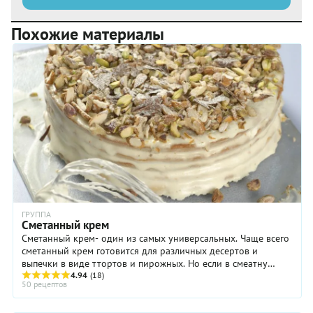
Похожие материалы
ГРУППА
Сметанный крем
Сметанный крем- один из самых универсальных. Чаще всего
сметанный крем готовится для различных десертов и
выпечки в виде ттортов и пирожных. Но если в смеатну
вместо сладких ингредиентов добавить ...
4.94
(18)
50 рецептов