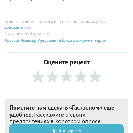
Если вы заметили ошибку или неточность, пожалуйста,
сообщите нам
.
Источник: Gastronom.ru
#десерт
#миксер
#украшения блюд
#сливочный крем
Оцените рецепт
Помогите нам сделать «Гастроном» еще
удобнее.
Расскажите о своих
предпочтениях в коротком опросе.
Пройти опрос