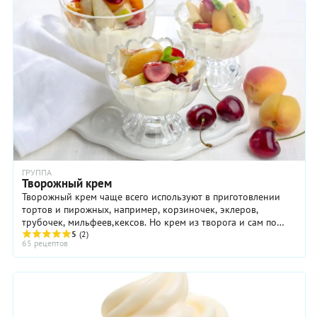
ГРУППА
Творожный крем
Творожный крем чаще всего используют в приготовлении
тортов и пирожных, например, корзиночек, эклеров,
трубочек, мильфеев,кексов. Но крем из творога и сам по
себе десерт отличный. И не только десерт.
5
(2)
65 рецептов