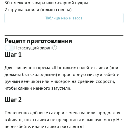
30 г мелкого сахара или сахарной пудры
2 стручка ванили (только семена)
Таблица мер и весов
Рецепт приготовления
Негаснущий экран
Шаг 1
Для сливочного крема «Шантильи» налейте сливки (они
должны быть холодными) в просторную миску и взбейте
ручным венчиком или миксером на средней скорости,
чтобы сливки немного загустели.
Шаг 2
Постепенно добавьте сахар и семена ванили, продолжая
взбивать, пока сливки не превратятся в пышную массу. Не
перевзбейте, иначе сливки расслоятся!