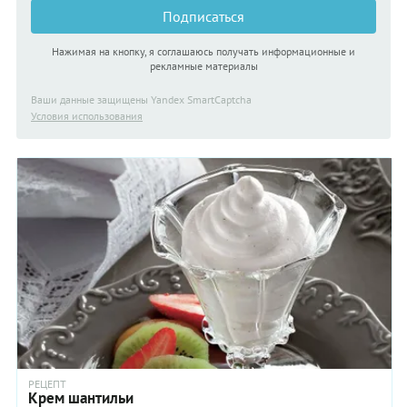
Подписаться
Нажимая на кнопку, я соглашаюсь получать информационные и
рекламные материалы
Ваши данные защищены Yandex SmartCaptcha
Условия использования
РЕЦЕПТ
Крем шантильи