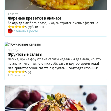
РЕЦЕПТ
Жареные креветки в ананасе
Блюдо для любого праздника, смотрится очень эффектно!
40 мин
5
(2)
Готовить Просто
ГРУППА
Фруктовые салаты
Легкие, яркие фруктовые салаты идеальны для лета, но это
не значит, что нужно о них забывать в другое время года!
Для приготовления салата с фруктами подходят сезонные
ягоды, спелые плоды и даже ...
5
(5)
115 рецептов