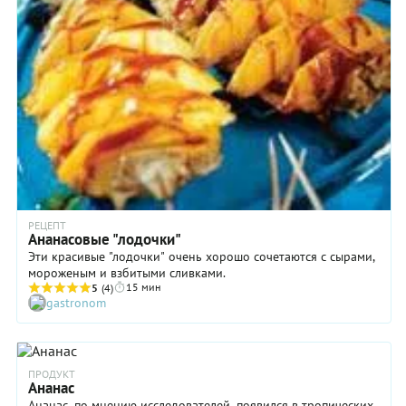
РЕЦЕПТ
Ананасовые "лодочки"
Эти красивые "лодочки" очень хорошо сочетаются с сырами,
мороженым и взбитыми сливками.
15 мин
5
(4)
gastronom
ПРОДУКТ
Ананас
Ананас, по мнению исследователей, появился в тропических