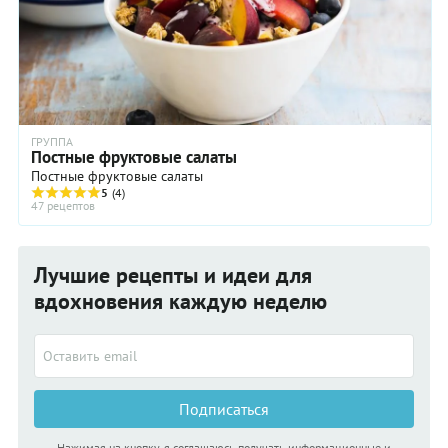
ГРУППА
Постные фруктовые салаты
Постные фруктовые салаты
5
(4)
47 рецептов
Лучшие рецепты и идеи для
вдохновения каждую неделю
Подписаться
Нажимая на кнопку, я соглашаюсь получать информационные и