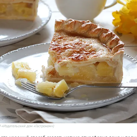
 «Издательский дом «Гастроном»)