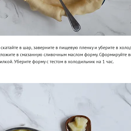
 скатайте в шар, заверните в пищевую пленку и уберите в холо
и уложите в смазанную сливочным маслом форму. Сформируйте 
лкой. Уберите форму с тестом в холодильник на 1 час.