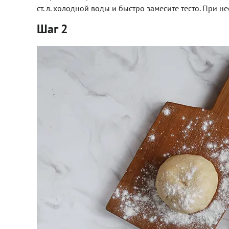
ст. л. холодной воды и быстро замесите тесто. При
Шаг 2