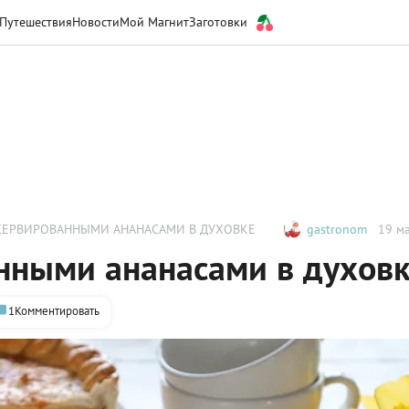
Путешествия
Новости
Мой Магнит
Заготовки
СЕРВИРОВАННЫМИ АНАНАСАМИ В ДУХОВКЕ
gastronom
19 ма
нными ананасами в духов
1
Комментировать