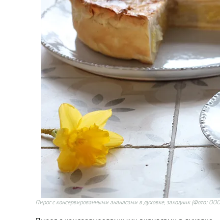
Пирог с консервированными ананасами в духовке, заходник
(Фото: ООО