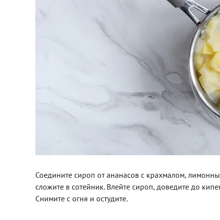
Соедините сироп от ананасов с крахмалом, лимонны
сложите в сотейник. Влейте сироп, доведите до кипен
Снимите с огня и остудите.