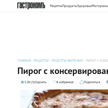
Рецепты
Продукты
Здоровье
Рестораны
ГЛАВНАЯ
РЕЦЕПТЫ
РЕЦЕПТЫ ВЫПЕЧКИ
ПИРОГ С КОН
Пирог с консервирова
5.00 (3)
Оценить
В избранное
Поделиться