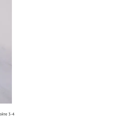
ейте 3-4