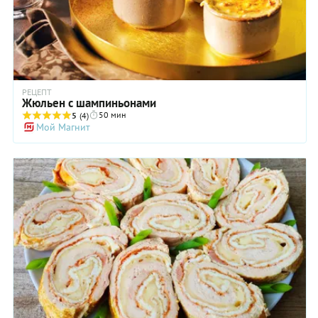
оправдаются роскошным результатом.
РЕЦЕПТ
Жюльен с шампиньонами
50 мин
5
(4)
Мой Магнит