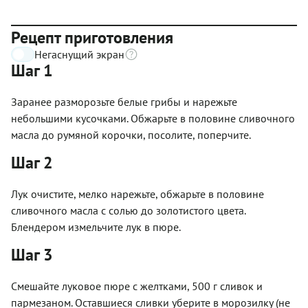
Рецепт приготовления
Негаснущий экран
Шаг 1
Заранее разморозьте белые грибы и нарежьте
небольшими кусочками. Обжарьте в половине сливочного
масла до румяной корочки, посолите, поперчите.
Шаг 2
Лук очистите, мелко нарежьте, обжарьте в половине
сливочного масла с солью до золотистого цвета.
Блендером измельчите лук в пюре.
Шаг 3
Смешайте луковое пюре с желтками, 500 г сливок и
пармезаном. Оставшиеся сливки уберите в морозилку (не