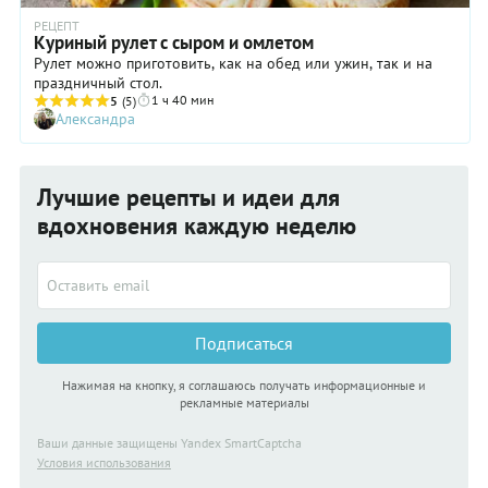
РЕЦЕПТ
Куриный рулет с сыром и омлетом
Рулет можно приготовить, как на обед или ужин, так и на
праздничный стол.
1 ч 40 мин
5
(5)
Александра
Лучшие рецепты и идеи для
вдохновения каждую неделю
Подписаться
Нажимая на кнопку, я соглашаюсь получать информационные и
рекламные материалы
Ваши данные защищены Yandex SmartCaptcha
Условия использования