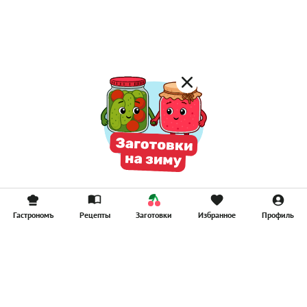
Постные котлеты
Компоты
Смузи
Гастрономъ
Рецепты
Заготовки
Избранное
Профиль