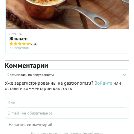
ГРУППА
Жюльен
5
(4)
76 рецептов
Комментарии
Сортировать по популярности
Уже зарегистрированны на gastronom.ru?
Войдите
или
оставьте комментарий как гость
Ваши данные защищены Yandex SmartCaptcha