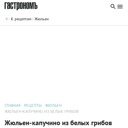
К рецептам - Жюльен
ГЛАВНАЯ
РЕЦЕПТЫ
ЖЮЛЬЕН
ЖЮЛЬЕН-КАПУЧИНО ИЗ БЕЛЫХ ГРИБОВ
Жюльен-капучино из белых грибов