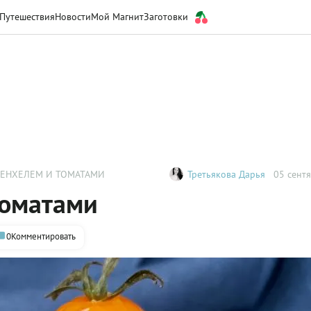
Путешествия
Новости
Мой Магнит
Заготовки
ФЕНХЕЛЕМ И ТОМАТАМИ
Третьякова Дарья
05 сентя
томатами
0
Комментировать