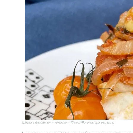
Треска с фенхелем и томатами
(Фото: Фото автора рецепта)