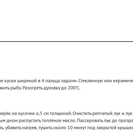
ые куски шириной в 4 пальца ладони. Стеклянную или керамич
ть рыбу. Разогреть духовку до 200’C.
ерёк на кусочки о,5 см толщиной. Очистить репчатый лук и лук
ым дном распустить топлёное масло. Пассеровать лук до прозр
, убавить нагрев, тушить около 10 минут под закрытой крышк