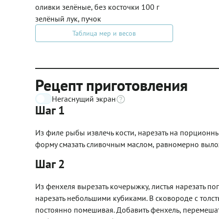
оливки зелёные, без косточки 100 г
зелёный лук, пучок
Таблица мер и весов
Рецепт приготовления
Негаснущий экран
Шаг 1
Из филе рыбы извлечь кости, нарезать на порционн
форму смазать сливочным маслом, равномерно выложи
Шаг 2
Из фенхеля вырезать кочерыжку, листья нарезать поп
нарезать небольшими кубиками. В сковороде с толст
постоянно помешивая. Добавить фенхель, перемешать