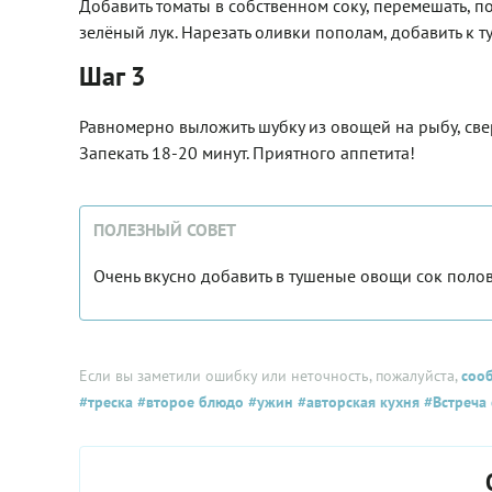
Добавить томаты в собственном соку, перемешать, п
зелёный лук. Нарезать оливки пополам, добавить к
Шаг 3
Равномерно выложить шубку из овощей на рыбу, све
Запекать 18-20 минут. Приятного аппетита!
ПОЛЕЗНЫЙ СОВЕТ
Очень вкусно добавить в тушеные овощи сок поло
Если вы заметили ошибку или неточность, пожалуйста,
соо
#треска
#второе блюдо
#ужин
#авторская кухня
#Встреча 