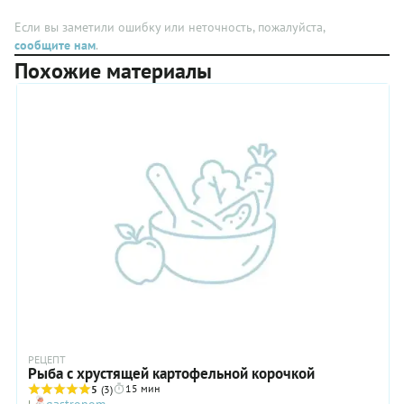
Если вы заметили ошибку или неточность, пожалуйста,
сообщите нам
.
Похожие материалы
РЕЦЕПТ
Рыба с хрустящей картофельной корочкой
15 мин
5
(3)