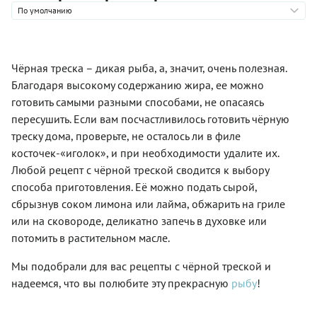
По умолчанию
Чёрная треска – дикая рыба, а, значит, очень полезная.
Благодаря высокому содержанию жира, ее можно
готовить самыми разными способами, не опасаясь
пересушить. Если вам посчастливилось готовить чёрную
треску дома, проверьте, не осталось ли в филе
косточек-«иголок», и при необходимости удалите их.
Любой рецепт с чёрной треской сводится к выбору
способа приготовления. Её можно подать сырой,
сбрызнув соком лимона или лайма, обжарить на гриле
или на сковороде, деликатно запечь в духовке или
потомить в растительном масле.
Мы подобрали для вас рецепты с чёрной треской и
надеемся, что вы полюбите эту прекрасную
рыбу
!