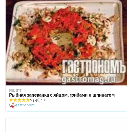
запекать в духовке.
РЕЦЕПТ
Рыбная запеканка с яйцом, грибами и шпинатом
1 ч
5
(3)
gastronom